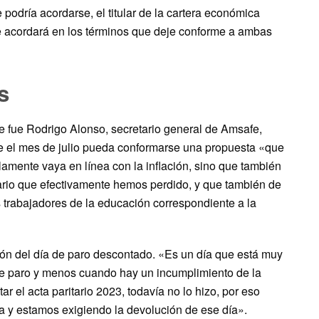
podría acordarse, el titular de la cartera económica
se acordará en los términos que deje conforme a ambas
s
se fue Rodrigo Alonso, secretario general de Amsafe,
 el mes de julio pueda conformarse una propuesta «que
lamente vaya en línea con la inflación, sino que también
lario que efectivamente hemos perdido, y que también de
s trabajadores de la educación correspondiente a la
ón del día de paro descontado. «Es un día que está muy
e paro y menos cuando hay un incumplimiento de la
ar el acta paritario 2023, todavía no lo hizo, por eso
a y estamos exigiendo la devolución de ese día».