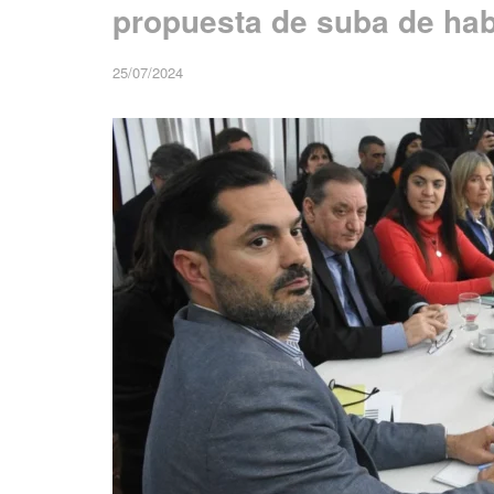
propuesta de suba de hab
25/07/2024