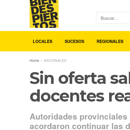
LOCALES
SUCESOS
REGIONALES
Home
NACIONALES
Sin oferta sa
docentes re
Autoridades provinciales 
acordaron continuar las d