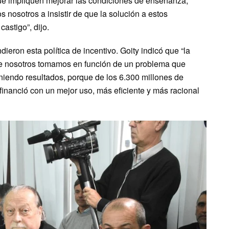
ue impliquen mejorar las condiciones de enseñanza,
 nosotros a insistir de que la solución a estos
astigo”, dijo.
ieron esta política de incentivo. Goity indicó que “la
que nosotros tomamos en función de un problema que
niendo resultados, porque de los 6.300 millones de
 financió con un mejor uso, más eficiente y más racional