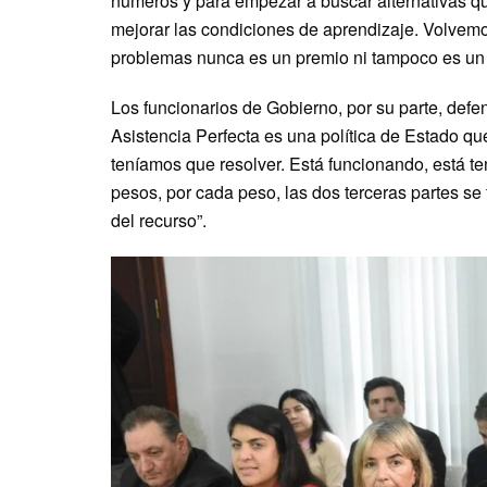
números y para empezar a buscar alternativas q
mejorar las condiciones de aprendizaje. Volvemos
problemas nunca es un premio ni tampoco es un c
Los funcionarios de Gobierno, por su parte, defend
Asistencia Perfecta es una política de Estado 
teníamos que resolver. Está funcionando, está te
pesos, por cada peso, las dos terceras partes se
del recurso”.