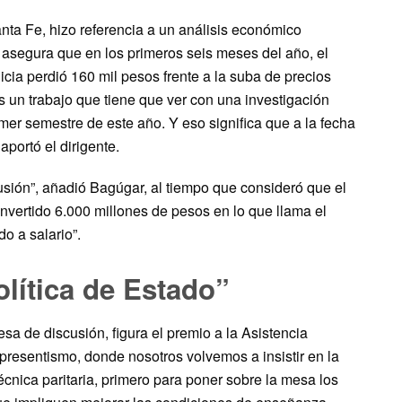
anta Fe, hizo referencia a un análisis económico
 asegura que en los primeros seis meses del año, el
icia perdió 160 mil pesos frente a la suba de precios
s un trabajo que tiene que ver con una investigación
rimer semestre de este año. Y eso significa que a la fecha
portó el dirigente.
cusión”, añadió Bagúgar, al tiempo que consideró que el
invertido 6.000 millones de pesos en lo que llama el
o a salario”.
olítica de Estado”
a de discusión, figura el premio a la Asistencia
presentismo, donde nosotros volvemos a insistir en la
cnica paritaria, primero para poner sobre la mesa los