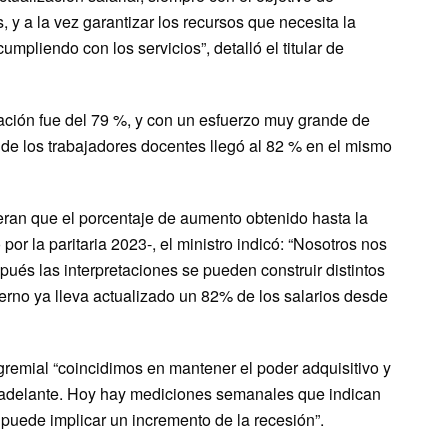
, y a la vez garantizar los recursos que necesita la
mpliendo con los servicios”, detalló el titular de
lación fue del 79 %, y con un esfuerzo muy grande de
l de los trabajadores docentes llegó al 82 % en el mismo
ran que el porcentaje de aumento obtenido hasta la
r la paritaria 2023-, el ministro indicó: “Nosotros nos
ués las interpretaciones se pueden construir distintos
ierno ya lleva actualizado un 82% de los salarios desde
 gremial “coincidimos en mantener el poder adquisitivo y
 adelante. Hoy hay mediciones semanales que indican
 puede implicar un incremento de la recesión”.