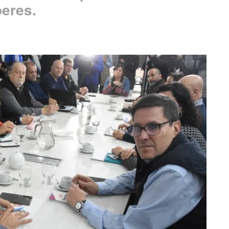
eres.