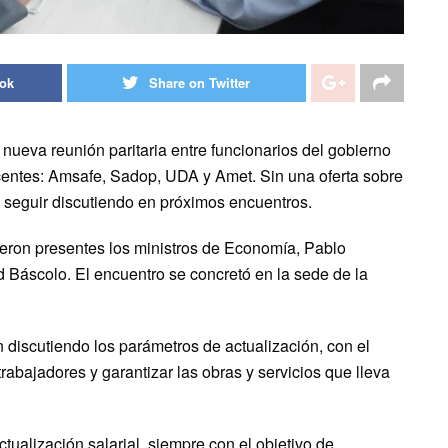
ook
Share on Twitter
 nueva reunión paritaria entre funcionarios del gobierno
centes: Amsafe, Sadop, UDA y Amet. Sin una oferta sobre
 seguir discutiendo en próximos encuentros.
ieron presentes los ministros de Economía, Pablo
d Báscolo. El encuentro se concretó en la sede de la
án discutiendo los parámetros de actualización, con el
trabajadores y garantizar las obras y servicios que lleva
tualización salarial, siempre con el objetivo de