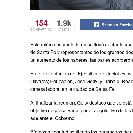
154
1.9k
Share on Faceb
COMPARTIDO
VISTAS
Este miércoles por la tarde se llevó adelante una
de Santa Fe y representantes de los gremios do
un aumento de los haberes, las partes acordaron
En representación del Ejecutivo provincial estuv
Olivares; Educación, José Goity; y Trabajo, Roal
cartera laboral en la ciudad de Santa Fe.
Al finalizar la reunión, Goity destacó que se est
objetivo de preservar el poder adquisitivo de los 
adelante el Gobierno.
“Vamos a seguir discutiendo los parámetros de ac