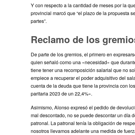
Y con respecto a la cantidad de meses por la que 
provincial marcó que “el plazo de la propuesta 
partes”.
Reclamo de los gremio
De parte de los gremios, el primero en expresar
quien señaló como una «necesidad» que durante
tiene tener una recomposición salarial que no so
empiece a recuperar el poder adquisitivo del sa
cuenta de la deuda que tiene la provincia con lo
paritaria 2023 de un 22,4%».
Asimismo, Alonso expresó el pedido de devoluci
mal descontado, no se puede descontar un día d
patronal. La patronal tenía la obligación de respet
nosotros llevamos adelante una medida de fuerz