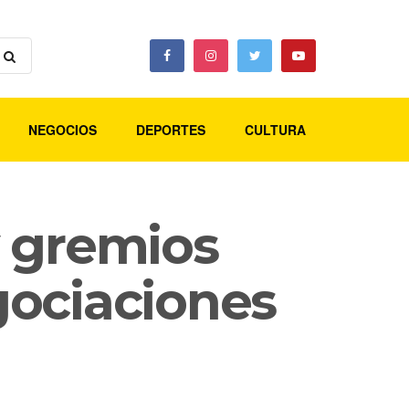
NEGOCIOS
DEPORTES
CULTURA
 y gremios
gociaciones