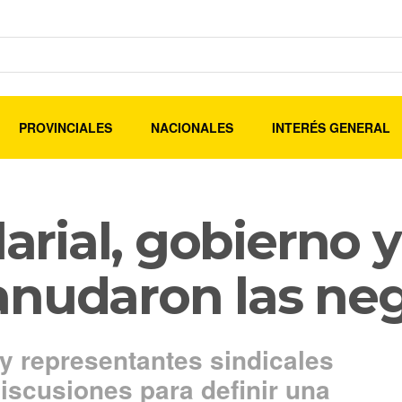
PROVINCIALES
NACIONALES
INTERÉS GENERAL
larial, gobierno
anudaron las ne
y representantes sindicales
iscusiones para definir una