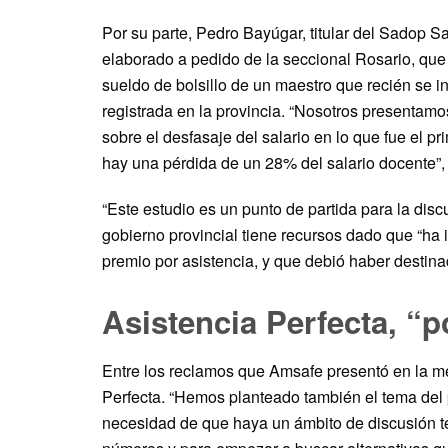
Por su parte, Pedro Bayúgar, titular del Sadop S
elaborado a pedido de la seccional Rosario, que
sueldo de bolsillo de un maestro que recién se in
registrada en la provincia. “Nosotros presentamo
sobre el desfasaje del salario en lo que fue el p
hay una pérdida de un 28% del salario docente”, a
“Este estudio es un punto de partida para la dis
gobierno provincial tiene recursos dado que “ha 
premio por asistencia, y que debió haber destinad
Asistencia Perfecta, “p
Entre los reclamos que Amsafe presentó en la mes
Perfecta. “Hemos planteado también el tema del 
necesidad de que haya un ámbito de discusión té