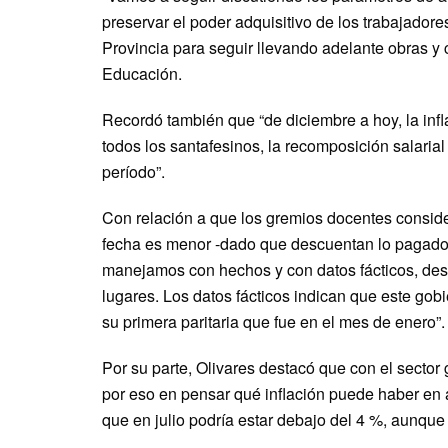
preservar el poder adquisitivo de los trabajadores
Provincia para seguir llevando adelante obras y cu
Educación.
Recordó también que “de diciembre a hoy, la inf
todos los santafesinos, la recomposición salaria
período”.
Con relación a que los gremios docentes conside
fecha es menor -dado que descuentan lo pagado po
manejamos con hechos y con datos fácticos, desp
lugares. Los datos fácticos indican que este gob
su primera paritaria que fue en el mes de enero”.
Por su parte, Olivares destacó que con el sector
por eso en pensar qué inflación puede haber en
que en julio podría estar debajo del 4 %, aunque