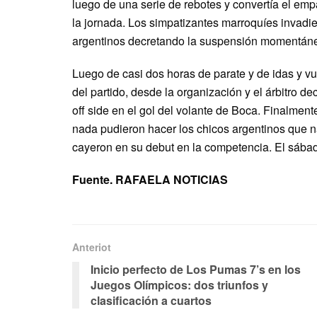
luego de una serie de rebotes y convertía el em
la jornada. Los simpatizantes marroquíes invadie
argentinos decretando la suspensión momentáne
Luego de casi dos horas de parate y de idas y vu
del partido, desde la organización y el árbitro d
off side en el gol del volante de Boca. Finalment
nada pudieron hacer los chicos argentinos que n
cayeron en su debut en la competencia. El sábad
Fuente. RAFAELA NOTICIAS
Anteriot
Inicio perfecto de Los Pumas 7’s en los
Juegos Olímpicos: dos triunfos y
clasificación a cuartos