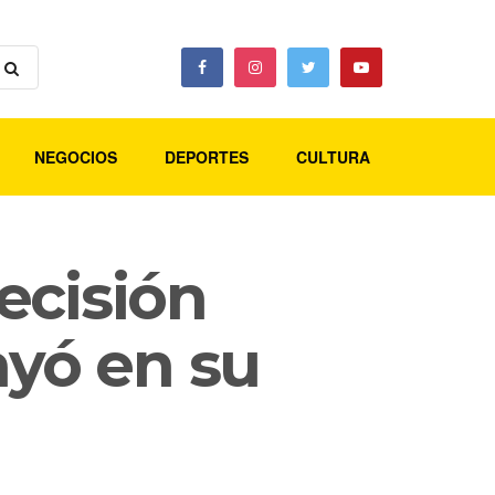
NEGOCIOS
DEPORTES
CULTURA
ecisión
ayó en su