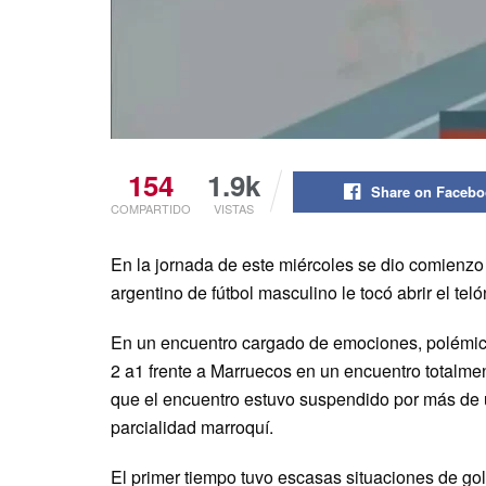
154
1.9k
Share on Faceb
COMPARTIDO
VISTAS
En la jornada de este miércoles se dio comienzo
argentino de fútbol masculino le tocó abrir el tel
En un encuentro cargado de emociones, polémicas
2 a1 frente a Marruecos en un encuentro totalment
que el encuentro estuvo suspendido por más de u
parcialidad marroquí.
El primer tiempo tuvo escasas situaciones de go