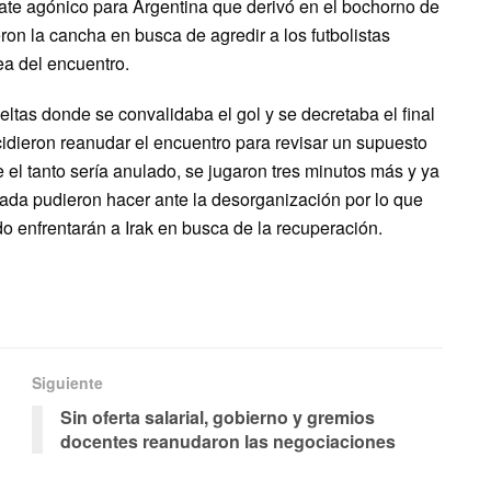
pate agónico para Argentina que derivó en el bochorno de
ron la cancha en busca de agredir a los futbolistas
a del encuentro.
eltas donde se convalidaba el gol y se decretaba el final
ecidieron reanudar el encuentro para revisar un supuesto
e el tanto sería anulado, se jugaron tres minutos más y ya
ada pudieron hacer ante la desorganización por lo que
o enfrentarán a Irak en busca de la recuperación.
Siguiente
Sin oferta salarial, gobierno y gremios
docentes reanudaron las negociaciones