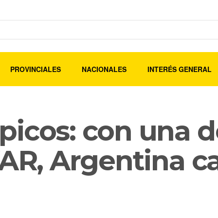
PROVINCIALES
NACIONALES
INTERÉS GENERAL
picos: con una d
VAR, Argentina c