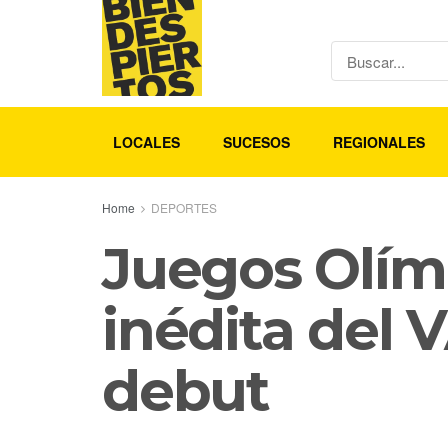
LOCALES
SUCESOS
REGIONALES
Home
DEPORTES
Juegos Olím
inédita del 
debut