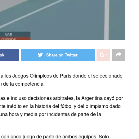
ook
Share on Twitter
 a los Juegos Olímpicos de París donde el seleccionado
ón de la competencia.
 e incluso decisiones arbitrales, la Argentina cayó por
e inédito en la historia del fútbol y del olimpismo dado
na hora y media por incidentes de parte de la
l con poco juego de parte de ambos equipos. Solo