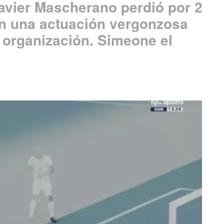
Javier Mascherano perdió por 2
on una actuación vergonzosa
la organización. Simeone el