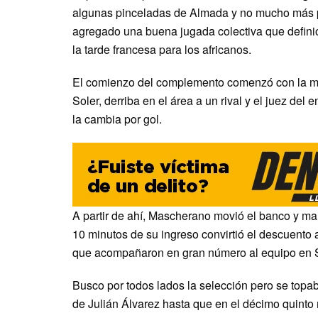
algunas pinceladas de Almada y no mucho más po
agregado una buena jugada colectiva que definió
la tarde francesa para los africanos.
El comienzo del complemento comenzó con la mis
Soler, derriba en el área a un rival y el juez d
la cambia por gol.
A partir de ahí, Mascherano movió el banco y m
10 minutos de su ingreso convirtió el descuento 
que acompañaron en gran número al equipo en Sa
Busco por todos lados la selección pero se topa
de Julián Álvarez hasta que en el décimo quinto