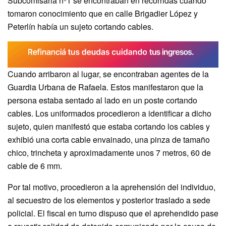
Subcomisaria nº1 se encontraban en recorridas cuando
tomaron conocimiento que en calle Brigadier López y
Peterlín había un sujeto cortando cables.
Cuando arribaron al lugar, se encontraban agentes de la
Guardia Urbana de Rafaela. Estos manifestaron que la
persona estaba sentado al lado en un poste cortando
cables. Los uniformados procedieron a identificar a dicho
sujeto, quien manifestó que estaba cortando los cables y
exhibió una corta cable envainado, una pinza de tamaño
chico, trincheta y aproximadamente unos 7 metros, 60 de
cable de 6 mm.
Por tal motivo, procedieron a la aprehensión del individuo,
al secuestro de los elementos y posterior traslado a sede
policial. El fiscal en turno dispuso que el aprehendido pase