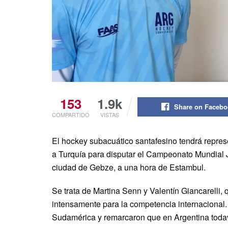
153
1.9k
Share on Faceb
COMPARTIDO
VISTAS
El hockey subacuático santafesino tendrá repres
a Turquía para disputar el Campeonato Mundial Ju
ciudad de Gebze, a una hora de Estambul.
Se trata de Martina Senn y Valentín Giancarelli, 
intensamente para la competencia internacional.
Sudamérica y remarcaron que en Argentina todav