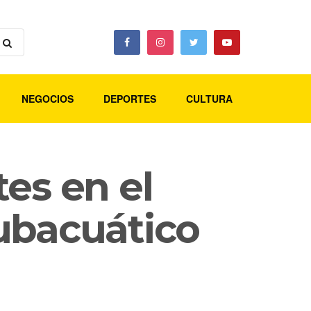
NEGOCIOS
DEPORTES
CULTURA
es en el
ubacuático