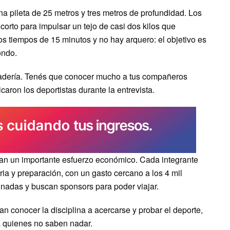
a pileta de 25 metros y tres metros de profundidad. Los
o corto para impulsar un tejo de casi dos kilos que
s tiempos de 15 minutos y no hay arquero: el objetivo es
ondo.
adería. Tenés que conocer mucho a tus compañeros
aron los deportistas durante la entrevista.
tan un importante esfuerzo económico. Cada integrante
ia y preparación, con un gasto cercano a los 4 mil
arinadas y buscan sponsors para poder viajar.
n conocer la disciplina a acercarse y probar el deporte,
a quienes no saben nadar.