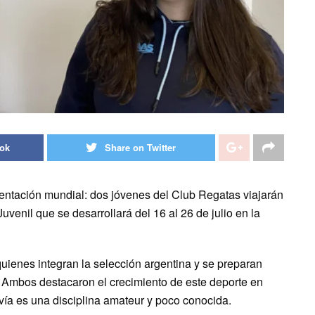
ook
Share on Twitter
entación mundial: dos jóvenes del Club Regatas viajarán
venil que se desarrollará del 16 al 26 de julio en la
quienes integran la selección argentina y se preparan
 Ambos destacaron el crecimiento de este deporte en
ía es una disciplina amateur y poco conocida.