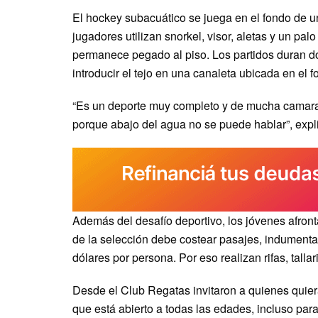
El hockey subacuático se juega en el fondo de un
jugadores utilizan snorkel, visor, aletas y un pal
permanece pegado al piso. Los partidos duran do
introducir el tejo en una canaleta ubicada en el f
“Es un deporte muy completo y de mucha camar
porque abajo del agua no se puede hablar”, explic
Además del desafío deportivo, los jóvenes afron
de la selección debe costear pasajes, indumentar
dólares por persona. Por eso realizan rifas, tall
Desde el Club Regatas invitaron a quienes quiera
que está abierto a todas las edades, incluso par