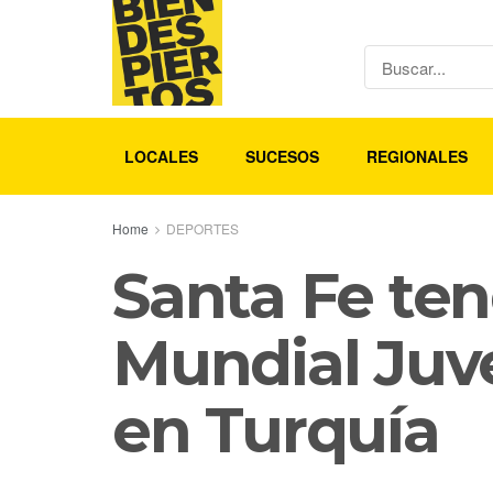
LOCALES
SUCESOS
REGIONALES
Home
DEPORTES
Santa Fe ten
Mundial Juv
en Turquía