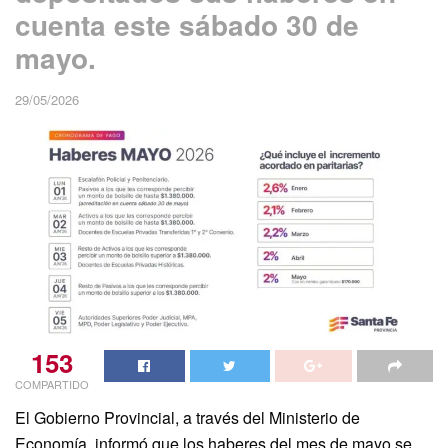
cuenta este sábado 30 de
mayo.
29/05/2026
153
COMPARTIDO
El Gobierno Provincial, a través del Ministerio de
Economía, informó que los haberes del mes de mayo se