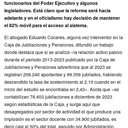
funcionarios del Poder Ejecutivo y algunos
legisladores. Está claro que la reforma será hacia
adelante y en el oficialismo hay decisión de mantener
el 82% móvil para el acceso al sistema.
El abogado Eduardo Cóceres, alguna vez interventor en la
Caja de Jubilaciones y Pensiones, difundió un trabajo
donde destaca que si se analiza «la relación activo pasivo
durante el período 2013-2023 publicado por la Caja de
Jubilaciones y Pensiones advertimos que al 2023 se
registran 208.240 aportantes y 99.356 jubilados, habiendo
descendido la tasa de sostenimiento al 2,10 cuando en el
inicio del estudio se encontraba en 2,43». Acota que «se
contabilizan 76.403 jubilaciones a diciembre de 2023
según estadísticas de la Caja, y surge aquí que
desagregados por sector de actividad el que produce una
implosión es el sector docente con 34.900 jubilados, es
decir casi el 50% del total, seguido por Administración