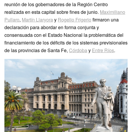
reunión de los gobernadores de la Región Centro
realizada en esta capital sobre fines de junio.
Maximiliano
Pullaro
,
Martín Llaryora
y
Rogelio Frigerio
firmaron una
declaración para abordar en forma conjunta y
consensuada con el Estado Nacional la problemática del
financiamiento de los déficits de los sistemas previsionales
de las provincias de Santa Fe,
Córdoba
y
Entre Ríos
.