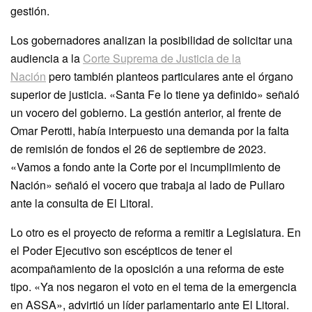
gestión.
Los gobernadores analizan la posibilidad de solicitar una
audiencia a la
Corte Suprema de Justicia de la
Nación
pero también planteos particulares ante el órgano
superior de justicia. «Santa Fe lo tiene ya definido» señaló
un vocero del gobierno. La gestión anterior, al frente de
Omar Perotti, había interpuesto una demanda por la falta
de remisión de fondos el 26 de septiembre de 2023.
«Vamos a fondo ante la Corte por el incumplimiento de
Nación» señaló el vocero que trabaja al lado de Pullaro
ante la consulta de El Litoral.
Lo otro es el proyecto de reforma a remitir a Legislatura. En
el Poder Ejecutivo son escépticos de tener el
acompañamiento de la oposición a una reforma de este
tipo. «Ya nos negaron el voto en el tema de la emergencia
en ASSA», advirtió un líder parlamentario ante El Litoral.