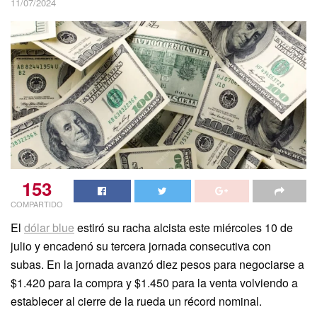
11/07/2024
153
COMPARTIDO
El
dólar blue
estiró su racha alcista este miércoles 10 de
julio y encadenó su tercera jornada consecutiva con
subas. En la jornada avanzó diez pesos para negociarse a
$1.420 para la compra y $1.450 para la venta volviendo a
establecer al cierre de la rueda un récord nominal.