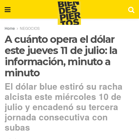
Home
NEGOCIOS
A cuánto opera el dólar
este jueves 11 de julio: la
información, minuto a
minuto
El dólar blue estiró su racha
alcista este miércoles 10 de
julio y encadenó su tercera
jornada consecutiva con
subas