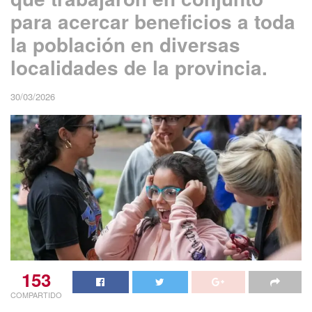
para acercar beneficios a toda
la población en diversas
localidades de la provincia.
30/03/2026
153
COMPARTIDO