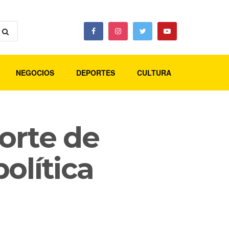
NEGOCIOS
DEPORTES
CULTURA
orte de
olítica