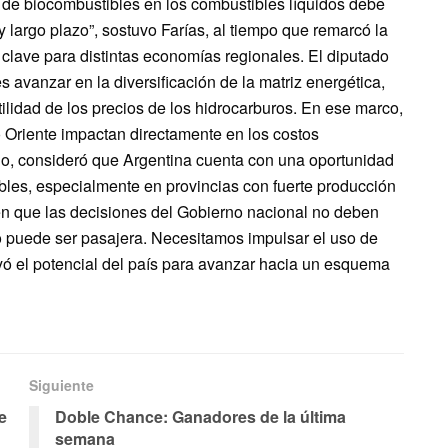
te de biocombustibles en los combustibles líquidos debe
largo plazo”, sostuvo Farías, al tiempo que remarcó la
a clave para distintas economías regionales. El diputado
 avanzar en la diversificación de la matriz energética,
tilidad de los precios de los hidrocarburos. En ese marco,
io Oriente impactan directamente en los costos
rio, consideró que Argentina cuenta con una oportunidad
tibles, especialmente en provincias con fuerte producción
en que las decisiones del Gobierno nacional no deben
o puede ser pasajera. Necesitamos impulsar el uso de
yó el potencial del país para avanzar hacia un esquema
Siguiente
e
Doble Chance: Ganadores de la última
semana