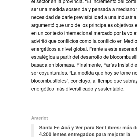
el sector en la provincia. “El incremento del cor
ser una medida sostenida y pensada a mediano y 
necesidad de darle previsibilidad a una industri
argumentó que uno de los principales objetivos es
en un contexto internacional marcado por la vola
advirtió que conflictos como la conflicto en Med
energéticos a nivel global. Frente a este escena
estratégica a partir del desarrollo de biocombus
basada en biomasa. Finalmente, Farías insistió 
ser coyunturales. “La medida que hoy se tome n
biocombustibles”, concluyó, al tiempo que subra
energético más diversificado y sustentable.
Anteriot
Santa Fe Acá y Ver para Ser Libres: más d
4.200 lentes entregados para mejorar la