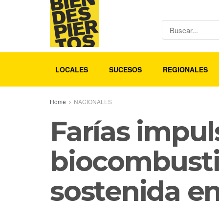
LOCALES
SUCESOS
REGIONALES
Home
NACIONALES
Farías impul
biocombustib
sostenida en