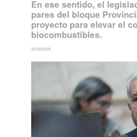
En ese sentido, el legisla
pares del bloque Provinc
proyecto para elevar el co
biocombustibles.
30/03/2026