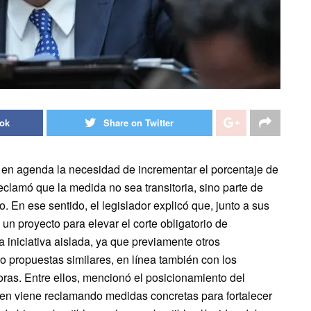
ook
Share on Twitter
r en agenda la necesidad de incrementar el porcentaje de
eclamó que la medida no sea transitoria, sino parte de
. En ese sentido, el legislador explicó que, junto a sus
un proyecto para elevar el corte obligatorio de
 iniciativa aislada, ya que previamente otros
 propuestas similares, en línea también con los
ras. Entre ellos, mencionó el posicionamiento del
ien viene reclamando medidas concretas para fortalecer