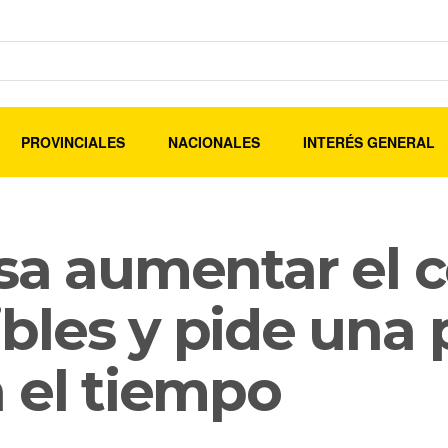
PROVINCIALES
NACIONALES
INTERÉS GENERAL
sa aumentar el c
les y pide una p
 el tiempo