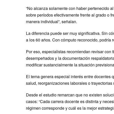
“No alcanza solamente con haber pertenecido al
sobre períodos efectivamente frente al grado o f
manera individual”, señalan.
La diferencia puede ser muy significativa. Sin c
a los 60 años. Con cómputo reconocido, podría re
Por eso, especialistas recomiendan revisar con ti
desempeñados y la documentación respaldatoria
modificar sustancialmente la situación previsiona
El tema genera especial interés entre docentes 
salud, reorganizaciones laborales o trayectorias 
Desde el estudio remarcan que no existen soluci
casos: “Cada carrera docente es distinta y necesi
régimen corresponde y cuál es la mejor estrategia