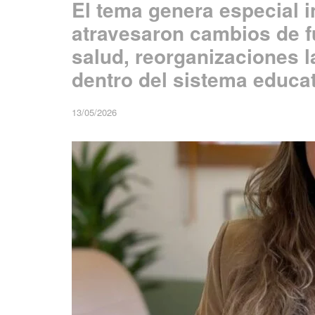
El tema genera especial i
atravesaron cambios de f
salud, reorganizaciones l
dentro del sistema educat
13/05/2026