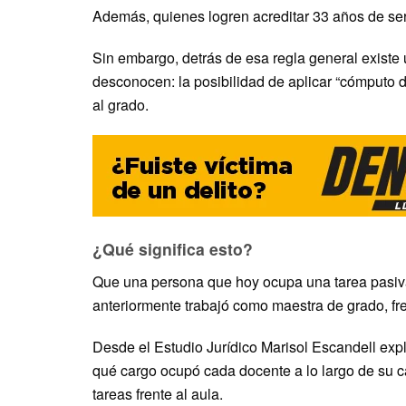
Además, quienes logren acreditar 33 años de ser
Sin embargo, detrás de esa regla general exist
desconocen: la posibilidad de aplicar “cómputo d
al grado.
¿Qué significa esto?
Que una persona que hoy ocupa una tarea pasiva o
anteriormente trabajó como maestra de grado, fre
Desde el Estudio Jurídico Marisol Escandell exp
qué cargo ocupó cada docente a lo largo de su c
tareas frente al aula.