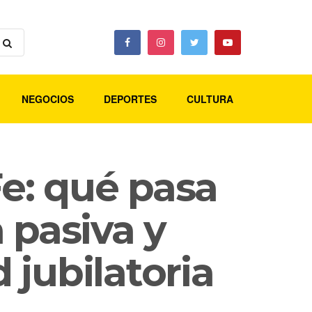
NEGOCIOS
DEPORTES
CULTURA
e: qué pasa
 pasiva y
jubilatoria