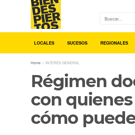
LOCALES
SUCESOS
REGIONALES
Home
INTERÉS GENERAL
Régimen doc
con quienes 
cómo pueden 