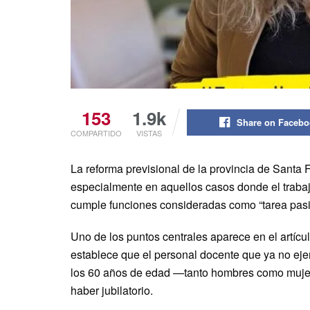
153
1.9k
Share on Faceb
COMPARTIDO
VISTAS
La reforma previsional de la provincia de Santa
especialmente en aquellos casos donde el trabaj
cumple funciones consideradas como “tarea pasiva
Uno de los puntos centrales aparece en el artícu
establece que el personal docente que ya no ejerc
los 60 años de edad —tanto hombres como muje
haber jubilatorio.