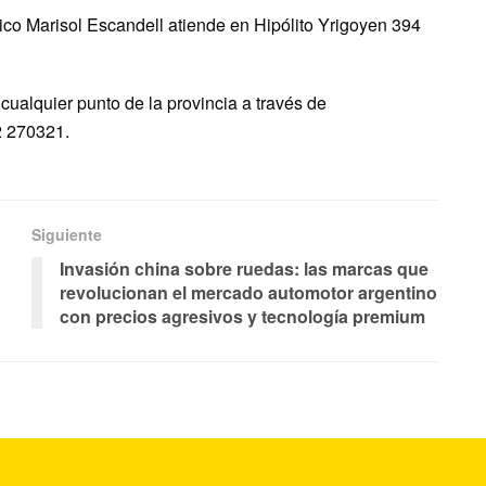
ico Marisol Escandell atiende en Hipólito Yrigoyen 394
cualquier punto de la provincia a través de
2 270321.
Siguiente
Invasión china sobre ruedas: las marcas que
revolucionan el mercado automotor argentino
con precios agresivos y tecnología premium