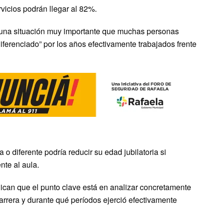
vicios podrán llegar al 82%.
e una situación muy importante que muchas personas
iferenciado” por los años efectivamente trabajados frente
 diferente podría reducir su edad jubilatoria si
nte al aula.
lican que el punto clave está en analizar concretamente
arrera y durante qué períodos ejerció efectivamente