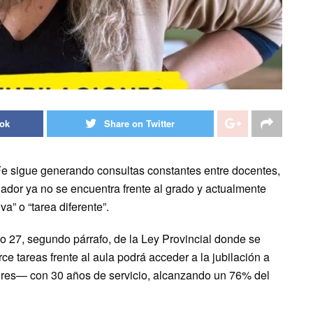
ook
Share on Twitter
 Fe sigue generando consultas constantes entre docentes,
ador ya no se encuentra frente al grado y actualmente
” o “tarea diferente”.
lo 27, segundo párrafo, de la Ley Provincial donde se
e tareas frente al aula podrá acceder a la jubilación a
res— con 30 años de servicio, alcanzando un 76% del