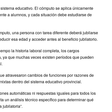
 sistema educativo. El cómputo se aplica únicamente
rente a alumnos, y cada situación debe estudiarse de
ómputo, una persona con tarea diferente deberá jubilarse
ducir esa edad y acceder antes al beneficio jubilatorio.
empo la historia laboral completa, los cargos
, ya que muchas veces existen períodos que pueden
l.
que atravesaron cambios de funciones por razones de
mixtas dentro del sistema educativo provincial.
ones automáticas ni respuestas iguales para todos los
ta un análisis técnico específico para determinar qué
 jubilatoria”.