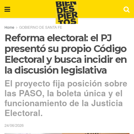
Home
GOBIERNO DE SANTA FE
Reforma electoral: el PJ
presentó su propio Código
Electoral y busca incidir en
la discusión legislativa
El proyecto fija posición sobre
las PASO, la boleta única y el
funcionamiento de la Justicia
Electoral.
24/06/2026