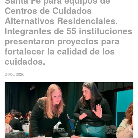
Santa Fe para equipos de
Centros de Cuidados
Alternativos Residenciales.
Integrantes de 55 instituciones
presentaron proyectos para
fortalecer la calidad de los
cuidados.
24/06/2026