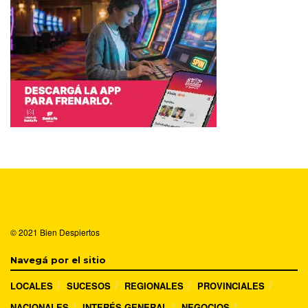
© 2021
Bien Despiertos
Navegá por el sitio
LOCALES
SUCESOS
REGIONALES
PROVINCIALES
NACIONALES
INTERÉS GENERAL
NEGOCIOS