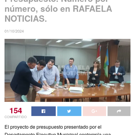
número, sólo en RAFAELA
NOTICIAS.
01/10/2024
154
COMPARTIDO
El proyecto de presupuesto presentado por el
Departamento Ejecutivo Municipal contempla una