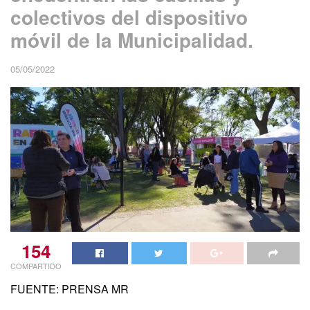
colectivos del dispositivo
móvil de la Municipalidad.
05/05/2022
154
COMPARTIDO
FUENTE: PRENSA MR