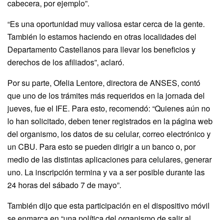
cabecera, por ejemplo”.
“Es una oportunidad muy valiosa estar cerca de la gente.
También lo estamos haciendo en otras localidades del
Departamento Castellanos para llevar los beneficios y
derechos de los afiliados”, aclaró.
Por su parte, Ofelia Lentore, directora de ANSES, contó
que uno de los trámites más requeridos en la jornada del
jueves, fue el IFE. Para esto, recomendó: “Quienes aún no
lo han solicitado, deben tener registrados en la página web
del organismo, los datos de su celular, correo electrónico y
un CBU. Para esto se pueden dirigir a un banco o, por
medio de las distintas aplicaciones para celulares, generar
uno. La inscripción termina y va a ser posible durante las
24 horas del sábado 7 de mayo”.
También dijo que esta participación en el dispositivo móvil
se enmarca en “una política del organismo de salir al