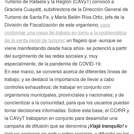
Turismo de Rafaela y la Región (CAVyT) convocó a
Graciela Cuayatti, subdirectora de la Dirección General de
Turismo de Santa Fe, y María Belén Ríos Ortiz, jefa de la
División de Fiscalización de este organismo,
para
conformar una mesa de trabajo en torno a la problemática
de la venta ilegal de turismo
; un flagelo que -aunque se
viene manifestando desde hace años- se potenció a partir
del surgimiento de las redes sociales y, muy
especialmente, de la pandemia de COVID-19.
En ese marco, se conversó acerca de diferentes líneas de
trabajo; y se destacó la importancia de llevar a cabo
controles exhaustivos; de trabajar en conjunto con
organismos municipales, provinciales y nacionales; y de
concientizar a la comunidad, para que los usuarios puedan
tomar decisiones informadas. Sobre esta base, el CCIRR y
la CAVyT trabajaron en conjunto para desarrollar una
campaña de difusión que se denomina
¡Viajá tranquilo!
e
incluye acciones en web y redes sociales, y difusión en los