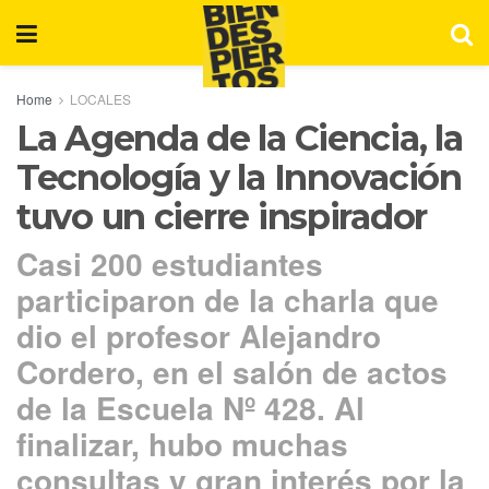
Home
LOCALES
La Agenda de la Ciencia, la
Tecnología y la Innovación
tuvo un cierre inspirador
Casi 200 estudiantes
participaron de la charla que
dio el profesor Alejandro
Cordero, en el salón de actos
de la Escuela Nº 428. Al
finalizar, hubo muchas
consultas y gran interés por la