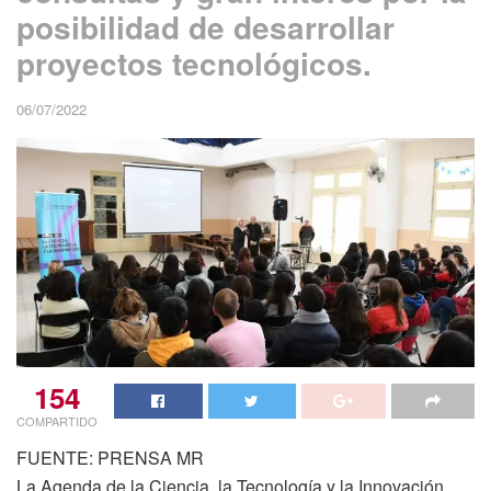
posibilidad de desarrollar
proyectos tecnológicos.
06/07/2022
154
COMPARTIDO
FUENTE: PRENSA MR
La Agenda de la Ciencia, la Tecnología y la Innovación