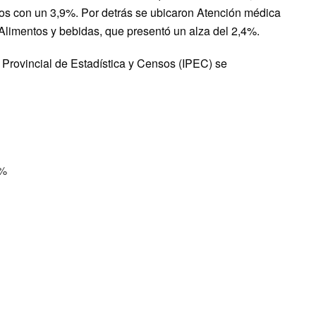
ntos con un 3,9%. Por detrás se ubicaron Atención médica
 Alimentos y bebidas, que presentó un alza del 2,4%.
to Provincial de Estadística y Censos (IPEC) se
2%