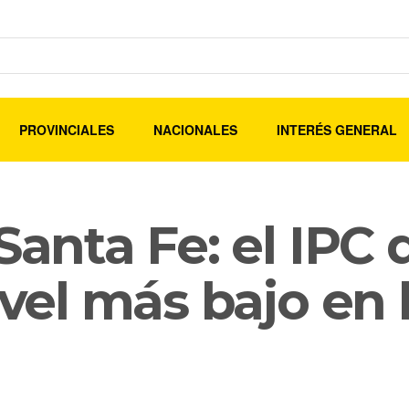
PROVINCIALES
NACIONALES
INTERÉS GENERAL
 Santa Fe: el IPC
ivel más bajo en