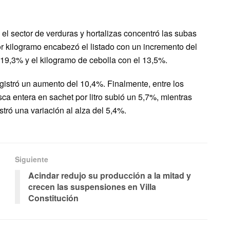
 el sector de verduras y hortalizas concentró las subas
r kilogramo encabezó el listado con un incremento del
19,3% y el kilogramo de cebolla con el 13,5%.
gistró un aumento del 10,4%. Finalmente, entre los
ca entera en sachet por litro subió un 5,7%, mientras
tró una variación al alza del 5,4%.
Siguiente
Acindar redujo su producción a la mitad y
crecen las suspensiones en Villa
Constitución