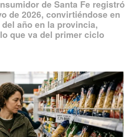
onsumidor de Santa Fe registró
o de 2026, convirtiéndose en
del año en la provincia,
o que va del primer ciclo