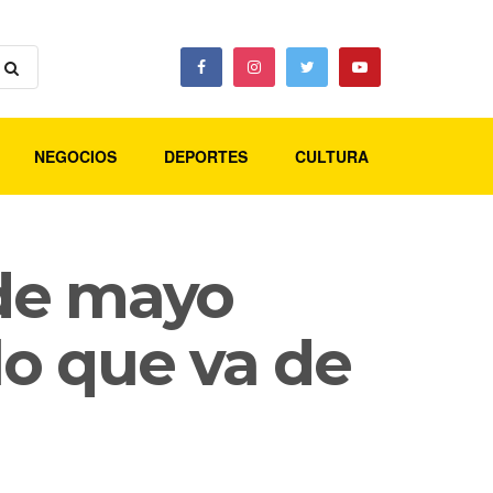
NEGOCIOS
DEPORTES
CULTURA
 de mayo
 lo que va de