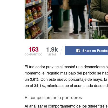
153
1.9k
Share on Faceb
COMPARTIDO
VISTAS
El indicador provincial mostró una desaceleració
momento, el registro más bajo del período se ha
un 2,6%. Con este nuevo porcentaje de mayo, la va
en el 34,1%, mientras que el acumulado desde d
El comportamiento por rubros
Al analizar el comportamiento de los diferentes 