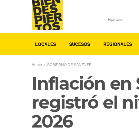
LOCALES
SUCESOS
REGIONALES
Home
GOBIERNO DE SANTA FE
Inflación en
registró el n
2026