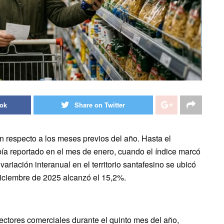
ook
Share on Twitter
n respecto a los meses previos del año. Hasta el
bía reportado en el mes de enero, cuando el índice marcó
riación interanual en el territorio santafesino se ubicó
iciembre de 2025 alcanzó el 15,2%.
sectores comerciales durante el quinto mes del año,