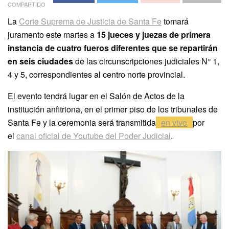
COMPARTIDO
La
Corte Suprema de Justicia de Santa Fe
tomará
juramento este martes a
15 jueces y juezas de primera
instancia de cuatro fueros diferentes que se repartirán
en seis ciudades
de las circunscripciones judiciales N° 1,
4 y 5, correspondientes al centro norte provincial.
El evento tendrá lugar en el Salón de Actos de la
institución anfitriona, en el primer piso de los tribunales de
Santa Fe y la ceremonia será transmitida
en vivo
por
el
canal oficial de Youtube del Poder Judicial
.