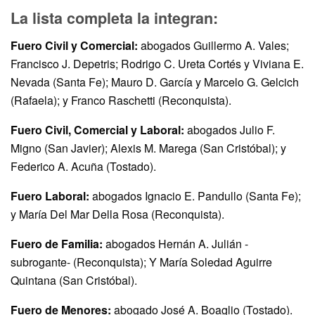
La lista completa la integran:
Fuero Civil y Comercial:
abogados Guillermo A. Vales;
Francisco J. Depetris; Rodrigo C. Ureta Cortés y Viviana E.
Nevada (Santa Fe); Mauro D. García y Marcelo G. Gelcich
(Rafaela); y Franco Raschetti (Reconquista).
Fuero Civil, Comercial y Laboral:
abogados Julio F.
Migno (San Javier); Alexis M. Marega (San Cristóbal); y
Federico A. Acuña (Tostado).
Fuero Laboral:
abogados Ignacio E. Pandullo (Santa Fe);
y María Del Mar Della Rosa (Reconquista).
Fuero de Familia:
abogados Hernán A. Julián -
subrogante- (Reconquista); Y María Soledad Aguirre
Quintana (San Cristóbal).
Fuero de Menores:
abogado José A. Boaglio (Tostado).