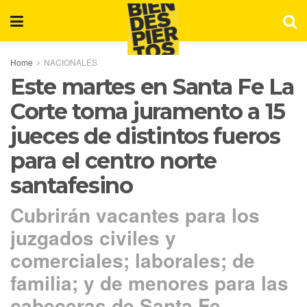
Home
NACIONALES
Este martes en Santa Fe La
Corte toma juramento a 15
jueces de distintos fueros
para el centro norte
santafesino
Cubrirán vacantes para los
juzgados civiles y
comerciales; laborales; de
familia; y de menores para las
cabeceras de Santa Fe,