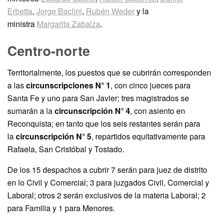
Erbetta
,
Jorge Baclini
,
Rubén Weder
y la
ministra
Margarita Zabalza
.
Centro-norte
Territorialmente, los puestos que se cubrirán corresponden
a las
circunscripciones N° 1
, con cinco jueces para
Santa Fe y uno para San Javier; tres magistrados se
sumarán a la
circunscripción N° 4
, con asiento en
Reconquista; en tanto que los seis restantes serán para
la
circunscripción N° 5
, repartidos equitativamente para
Rafaela, San Cristóbal y Tostado.
De los 15 despachos a cubrir 7 serán para juez de distrito
en lo Civil y Comercial; 3 para juzgados Civil, Comercial y
Laboral; otros 2 serán exclusivos de la materia Laboral; 2
para Familia y 1 para Menores.