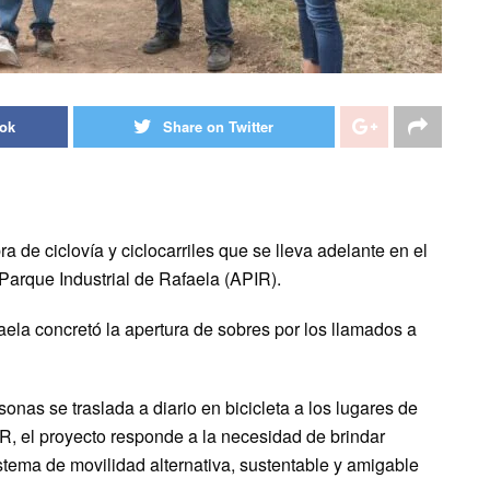
ook
Share on Twitter
ra de ciclovía y ciclocarriles que se lleva adelante en el
arque Industrial de Rafaela (APIR).
ela concretó la apertura de sobres por los llamados a
nas se traslada a diario en bicicleta a los lugares de
R, el proyecto responde a la necesidad de brindar
stema de movilidad alternativa, sustentable y amigable