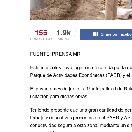
155
1.9k
Share on Faceb
COMPARTIDO
VISTAS
FUENTE: PRENSA MR
Este miércoles, tuvo lugar una recorrida por la ob
Parque de Actividades Económicas (PAER) y el P
El pasado mes de junio, la Municipalidad de Rafa
licitación para dichas obras
Teniendo presente que una gran cantidad de perso
trabajo y educativos presentes en el PAER y API
conectividad segura a esta zona, mediante un si