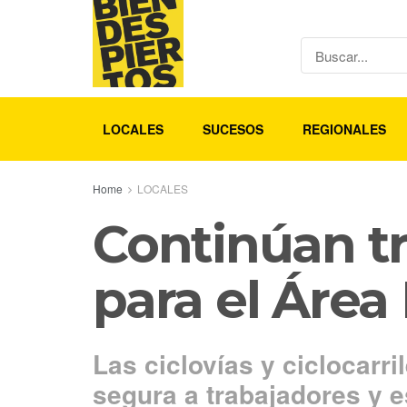
LOCALES
SUCESOS
REGIONALES
Home
LOCALES
Continúan tr
para el Área 
Las ciclovías y ciclocarr
segura a trabajadores y e