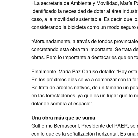
«La secretaria de Ambiente y Movilidad, María
identificado la necesidad de dotar al área industr
caso, a la movilidad sustentable. Es decir, que
considerando la bicicleta como un modo seguro d
“Afortunadamente, a través de fondos provinciale
concretando esta obra tan importante. Se trata de
obras. Pero lo importante a destacar es que en to
Finalmente, María Paz Caruso detalló: “Hoy estam
En los próximos días se va a comenzar con la fores
Se trata de árboles nativos, de un tamaño un p
en las forestaciones, ya que es un lugar que lo 
dotar de sombra al espacio”.
Una obra más que se suma
Guillermo Bernasconi, Presidente del PAER, se re
con lo que es la señalización horizontal. Es un