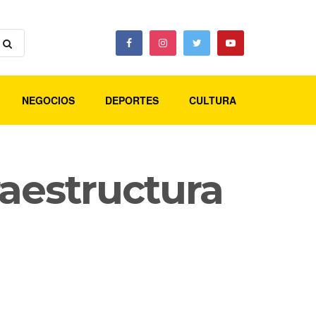
NEGOCIOS
DEPORTES
CULTURA
raestructura