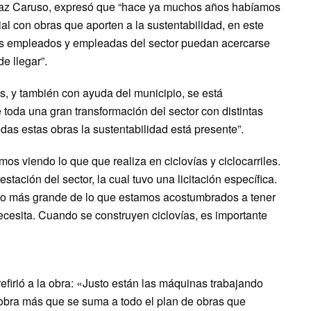
 Paz Caruso, expresó que “hace ya muchos años habíamos
ial con obras que aporten a la sustentabilidad, en este
 los empleados y empleadas del sector puedan acercarse
e llegar”.
s, y también con ayuda del municipio, se está
 toda una gran transformación del sector con distintas
das estas obras la sustentabilidad está presente”.
os viendo lo que que realiza en ciclovías y ciclocarriles.
tación del sector, la cual tuvo una licitación específica.
oco más grande de lo que estamos acostumbrados a tener
necesita. Cuando se construyen ciclovías, es importante
firió a la obra: «Justo están las máquinas trabajando
a obra más que se suma a todo el plan de obras que