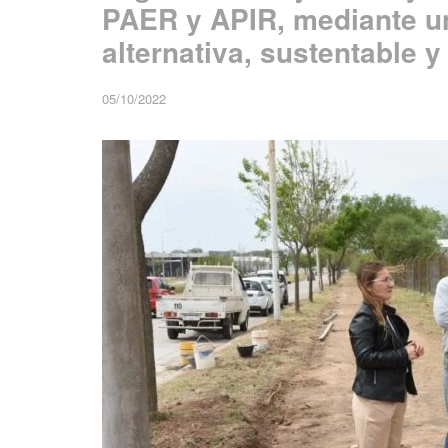
PAER y APIR, mediante u
alternativa, sustentable 
05/10/2022