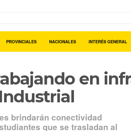
PROVINCIALES
NACIONALES
INTERÉS GENERAL
abajando en inf
Industrial
iles brindarán conectividad
studiantes que se trasladan al