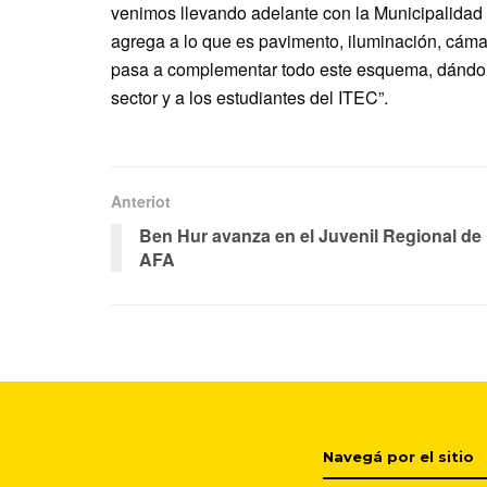
venimos llevando adelante con la Municipalidad 
agrega a lo que es pavimento, iluminación, cáma
pasa a complementar todo este esquema, dándole
sector y a los estudiantes del ITEC”.
Anteriot
Ben Hur avanza en el Juvenil Regional de
AFA
Navegá por el sitio