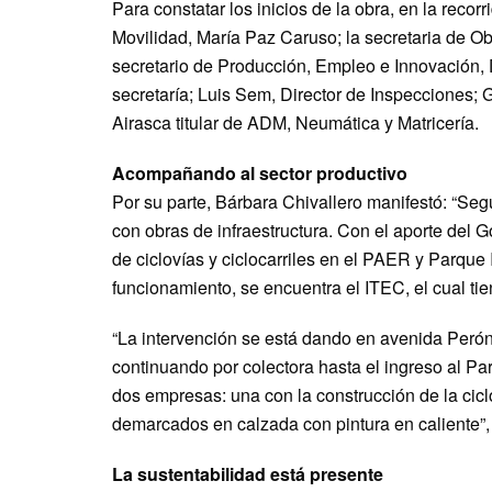
Para constatar los inicios de la obra, en la recor
Movilidad, María Paz Caruso; la secretaria de Ob
secretario de Producción, Empleo e Innovación, D
secretaría; Luis Sem, Director de Inspecciones;
Airasca titular de ADM, Neumática y Matricería.
Acompañando al sector productivo
Por su parte, Bárbara Chivallero manifestó: “Se
con obras de infraestructura. Con el aporte del 
de ciclovías y ciclocarriles en el PAER y Parqu
funcionamiento, se encuentra el ITEC, el cual ti
“La intervención se está dando en avenida Perón, 
continuando por colectora hasta el ingreso al Pa
dos empresas: una con la construcción de la ciclo
demarcados en calzada con pintura en caliente”, 
La sustentabilidad está presente