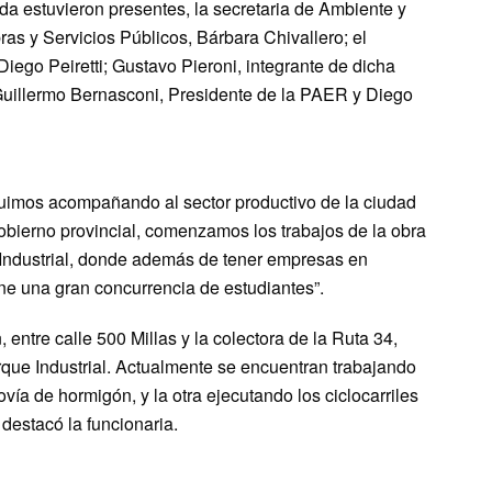
rida estuvieron presentes, la secretaria de Ambiente y
ras y Servicios Públicos, Bárbara Chivallero; el
iego Peiretti; Gustavo Pieroni, integrante de dicha
 Guillermo Bernasconi, Presidente de la PAER y Diego
guimos acompañando al sector productivo de la ciudad
Gobierno provincial, comenzamos los trabajos de la obra
e Industrial, donde además de tener empresas en
ene una gran concurrencia de estudiantes”.
entre calle 500 Millas y la colectora de la Ruta 34,
rque Industrial. Actualmente se encuentran trabajando
vía de hormigón, y la otra ejecutando los ciclocarriles
destacó la funcionaria.