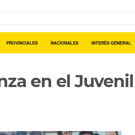
PROVINCIALES
NACIONALES
INTERÉS GENERAL
za en el Juvenil