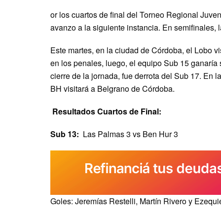
or los cuartos de final del Torneo Regional Juv
avanzo a la siguiente instancia. En semifinales,
Este martes, en la ciudad de Córdoba, el Lobo vi
en los penales, luego, el equipo Sub 15 ganaría su
cierre de la jornada, fue derrota del Sub 17. En l
BH visitará a Belgrano de Córdoba.
Resultados Cuartos de Final:
Sub 13:
Las Palmas 3 vs Ben Hur 3
Goles: Jeremías Restelli, Martín Rivero y Ezequi