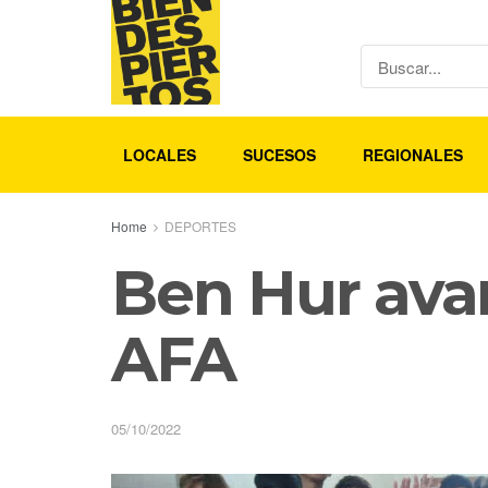
LOCALES
SUCESOS
REGIONALES
Home
DEPORTES
Ben Hur avan
AFA
05/10/2022