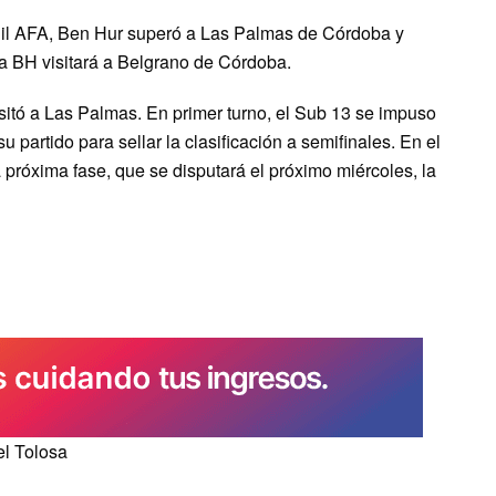
enil AFA, Ben Hur superó a Las Palmas de Córdoba y
 la BH visitará a Belgrano de Córdoba.
sitó a Las Palmas. En primer turno, el Sub 13 se impuso
 partido para sellar la clasificación a semifinales. En el
a próxima fase, que se disputará el próximo miércoles, la
el Tolosa