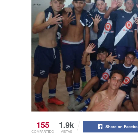
155
1.9k
Share on Faceb
COMPARTIDO
VISTAS