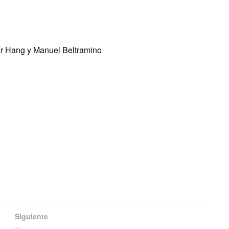
zar Hang y Manuel Beltramino
Siguiente