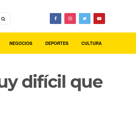
NEGOCIOS
DEPORTES
CULTURA
y difícil que