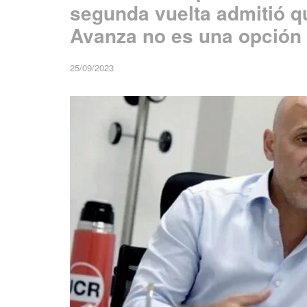
segunda vuelta admitió qu
Avanza no es una opción 
25/09/2023