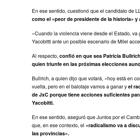
En ese sentido, cuestionó que el candidato de L
como el «peor de presidente de la historia» y 
«Cuando la violencia viene desde el Estado, va 
Yacobitti ante un posible escenario de Milei acc
Al respecto,
confió en que sea Patricia Bullric
quien triunfe en las próximas elecciones aun
Bullrich, a quien dijo que votará, «hoy está en 
vuelta, pero en el balotaje vamos a ganar y
el r
de JxC porque tiene acciones suficientes para
Yacobitti.
En ese sentido, aseguró que Juntos por el Cambi
que, en ese contexto, el
«radicalismo va a discu
las provincias».