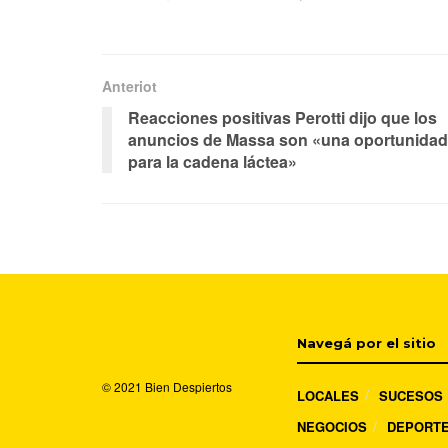
Anteriot
Reacciones positivas Perotti dijo que los
anuncios de Massa son «una oportunidad
para la cadena láctea»
Navegá por el sitio
© 2021
Bien Despiertos
LOCALES
SUCESOS
NEGOCIOS
DEPORT