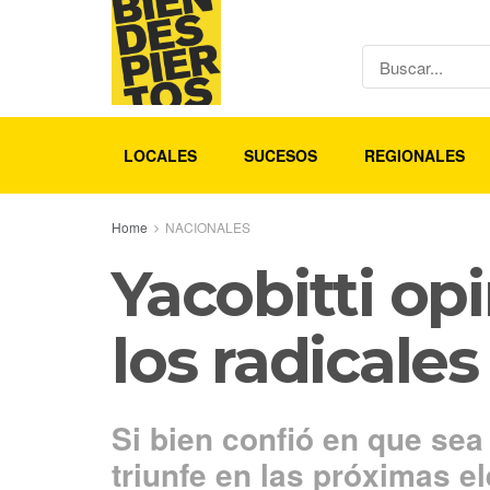
LOCALES
SUCESOS
REGIONALES
Home
NACIONALES
Yacobitti op
los radicales
Si bien confió en que sea 
triunfe en las próximas e