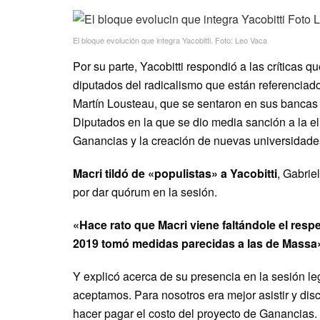
El bloque evolución que integra Yacobitti. Foto: Leo Vaca
Por su parte, Yacobitti respondió a las críticas q
diputados del radicalismo que están referenciad
Martín Lousteau, que se sentaron en sus bancas
Diputados en la que se dio media sanción a la el
Ganancias y la creación de nuevas universidade
Macri tildó de «populistas» a Yacobitti
, Gabrie
por dar quórum en la sesión.
«Hace rato que Macri viene faltándole el respe
2019 tomó medidas parecidas a las de Massa
Y explicó acerca de su presencia en la sesión leg
aceptamos. Para nosotros era mejor asistir y dis
hacer pagar el costo del proyecto de Ganancias.