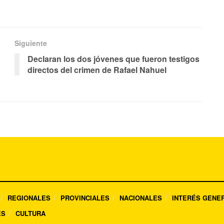
Siguiente
Declaran los dos jóvenes que fueron testigos
directos del crimen de Rafael Nahuel
REGIONALES
PROVINCIALES
NACIONALES
INTERÉS GENE
ES
CULTURA