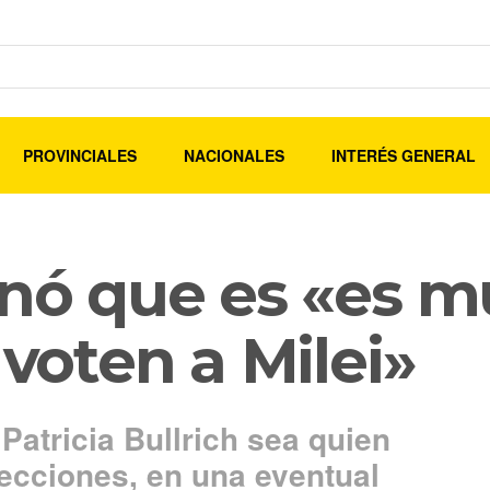
PROVINCIALES
NACIONALES
INTERÉS GENERAL
inó que es «es mu
 voten a Milei»
Patricia Bullrich sea quien
lecciones, en una eventual