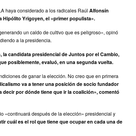
LA haya considerado a los radicales Raúl
Alfonsín
a Hipólito Yrigoyen, el «primer populista».
generando un caldo de cultivo que es peligroso», opinó
ediendo a la presidencia.
h, la candidata presidencial de Juntos por el Cambio,
que posiblemente, evaluó, en una segunda vuelta.
condiciones de ganar la elección. No creo que en primera
adicalismo va a tener una posición de socio fundador
 decir por dónde tiene que ir la coalición», comentó
o «continuará después de la elección» presidencial y
tir cuál es el rol que tiene que ocupar en cada una de