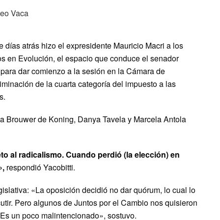
ue días atrás hizo el expresidente Mauricio Macri a los
os en Evolución, el espacio que conduce el senador
 para dar comienzo a la sesión en la Cámara de
iminación de la cuarta categoría del impuesto a las
s.
la Brouwer de Koning, Danya Tavela y Marcela Antola
to al radicalismo. Cuando perdió (la elección) en
»,
respondió Yacobitti.
islativa: «La oposición decidió no dar quórum, lo cual lo
cutir. Pero algunos de Juntos por el Cambio nos quisieron
 Es un poco malintencionado», sostuvo.