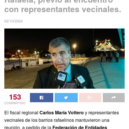
con representantes vecinales.
02/10/2024
153
COMPARTIDO
El fiscal regional
Carlos María Vottero
y representantes
vecinales de los barrios rafaelinos mantuvieron una
reunión, a pedido de la
Federación de Entidades