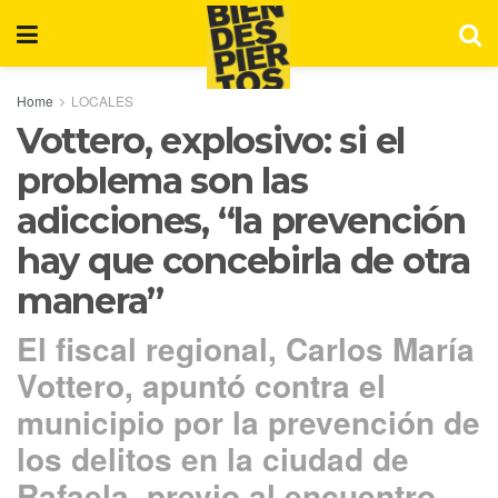
Home
LOCALES
Vottero, explosivo: si el
problema son las
adicciones, “la prevención
hay que concebirla de otra
manera”
El fiscal regional, Carlos María
Vottero, apuntó contra el
municipio por la prevención de
los delitos en la ciudad de
Rafaela, previo al encuentro