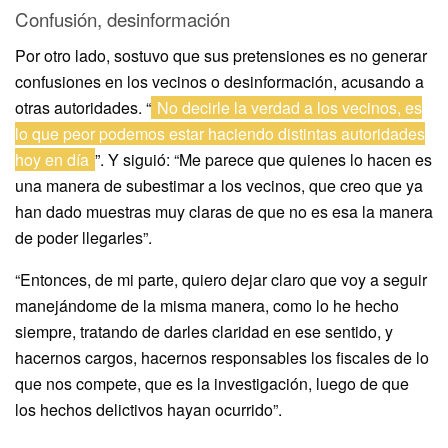
Confusión, desinformación
Por otro lado, sostuvo que sus pretensiones es no generar
confusiones en los vecinos o desinformación, acusando a
otras autoridades. “
No decirle la verdad a los vecinos, es
lo que peor podemos estar haciendo distintas autoridades
hoy en día
”. Y siguió: “Me parece que quienes lo hacen es
una manera de subestimar a los vecinos, que creo que ya
han dado muestras muy claras de que no es esa la manera
de poder llegarles”.
“Entonces, de mi parte, quiero dejar claro que voy a seguir
manejándome de la misma manera, como lo he hecho
siempre, tratando de darles claridad en ese sentido, y
hacernos cargos, hacernos responsables los fiscales de lo
que nos compete, que es la investigación, luego de que
los hechos delictivos hayan ocurrido”.