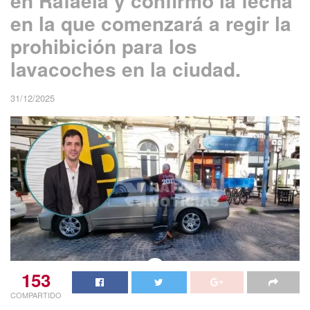
en Rafaela y confirmó la fecha
en la que comenzará a regir la
prohibición para los
lavacoches en la ciudad.
31/12/2025
153
COMPARTIDO