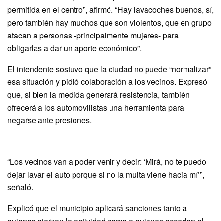
permitida en el centro”, afirmó. “Hay lavacoches buenos, sí,
pero también hay muchos que son violentos, que en grupo
atacan a personas -principalmente mujeres- para
obligarlas a dar un aporte económico”.
El intendente sostuvo que la ciudad no puede “normalizar”
esa situación y pidió colaboración a los vecinos. Expresó
que, si bien la medida generará resistencia, también
ofrecerá a los automovilistas una herramienta para
negarse ante presiones.
“Los vecinos van a poder venir y decir: ‘Mirá, no te puedo
dejar lavar el auto porque si no la multa viene hacia mí’”,
señaló.
Explicó que el municipio aplicará sanciones tanto a
quienes ejerzan la actividad como a quienes accedan al