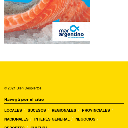
© 2021
Bien Despiertos
Navegá por el sitio
LOCALES
SUCESOS
REGIONALES
PROVINCIALES
NACIONALES
INTERÉS GENERAL
NEGOCIOS
DEPORTES
CULTURA