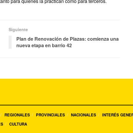
anto para quienes la practican como para terceros.
Siguiente
Plan de Renovación de Plazas: comienza una
nueva etapa en barrio 42
REGIONALES
PROVINCIALES
NACIONALES
INTERÉS GENE
ES
CULTURA