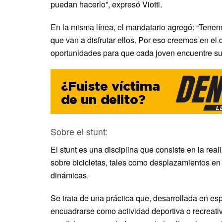
puedan hacerlo”, expresó Viotti.
En la misma línea, el mandatario agregó: “Tenem
que van a disfrutar ellos. Por eso creemos en el 
oportunidades para que cada joven encuentre su
Sobre el stunt:
El stunt es una disciplina que consiste en la rea
sobre bicicletas, tales como desplazamientos en 
dinámicas.
Se trata de una práctica que, desarrollada en 
encuadrarse como actividad deportiva o recreativ