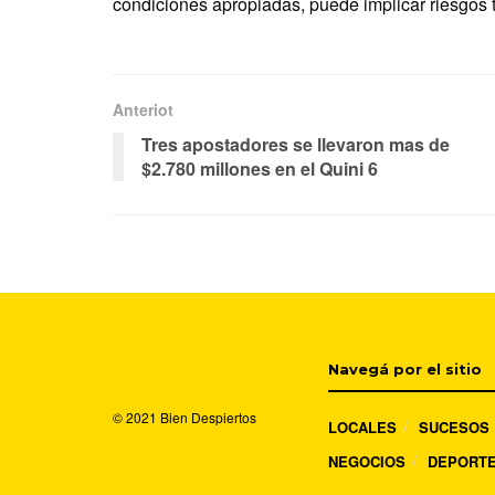
condiciones apropiadas, puede implicar riesgos t
Anteriot
Tres apostadores se llevaron mas de
$2.780 millones en el Quini 6
Navegá por el sitio
© 2021
Bien Despiertos
LOCALES
SUCESOS
NEGOCIOS
DEPORT