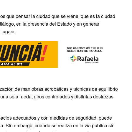
os que pensar la ciudad que se viene, que es la ciudad
diálogo, en la presencia del Estado y en generar
 lugar».
lización de maniobras acrobáticas y técnicas de equilibrio
una sola rueda, giros controlados y distintas destrezas
espacios adecuados y con medidas de seguridad, puede
a. Sin embargo, cuando se realiza en la vía pública sin