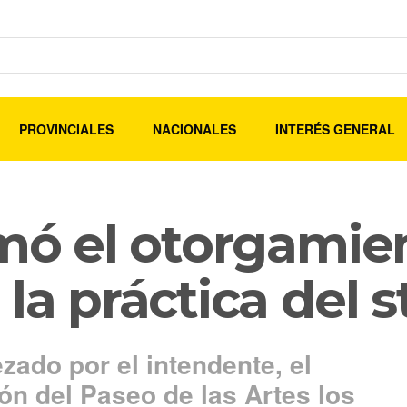
PROVINCIALES
NACIONALES
INTERÉS GENERAL
rmó el otorgamie
la práctica del 
ado por el intendente, el
ón del Paseo de las Artes los