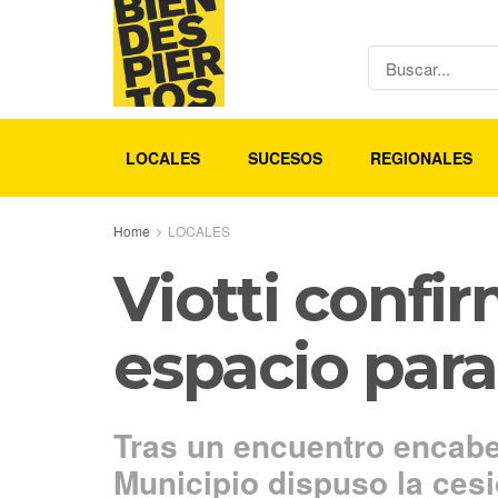
LOCALES
SUCESOS
REGIONALES
Home
LOCALES
Viotti confi
espacio para 
Tras un encuentro encabez
Municipio dispuso la cesi