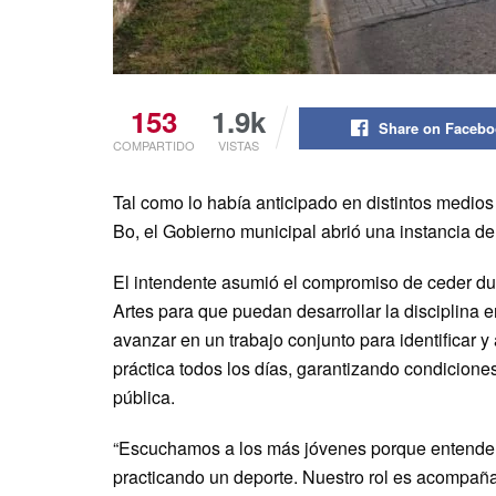
153
1.9k
Share on Faceb
COMPARTIDO
VISTAS
Tal como lo había anticipado en distintos medios
Bo, el Gobierno municipal abrió una instancia de
El intendente asumió el compromiso de ceder dur
Artes para que puedan desarrollar la disciplina
avanzar en un trabajo conjunto para identificar y
práctica todos los días, garantizando condicione
pública.
“Escuchamos a los más jóvenes porque entende
practicando un deporte. Nuestro rol es acompaña