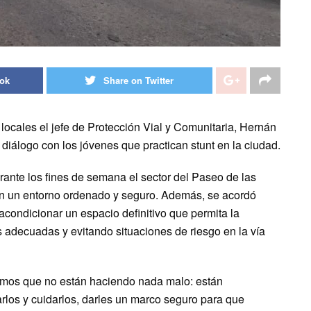
ook
Share on Twitter
 locales el jefe de Protección Vial y Comunitaria, Hernán
 diálogo con los jóvenes que practican stunt en la ciudad.
ante los fines de semana el sector del Paseo de las
 en un entorno ordenado y seguro. Además, se acordó
 acondicionar un espacio definitivo que permita la
s adecuadas y evitando situaciones de riesgo en la vía
mos que no están haciendo nada malo: están
rlos y cuidarlos, darles un marco seguro para que