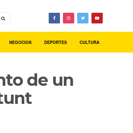
NEGOCIOS
DEPORTES
CULTURA
nto de un
stunt