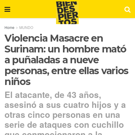
Home
MUNDO
Violencia Masacre en
Surinam: un hombre mató
a puñaladas a nueve
personas, entre ellas varios
niños
El atacante, de 43 años,
asesinó a sus cuatro hijos y a
otras cinco personas en una
serie de ataques con cuchillo
que conmocionaron a la