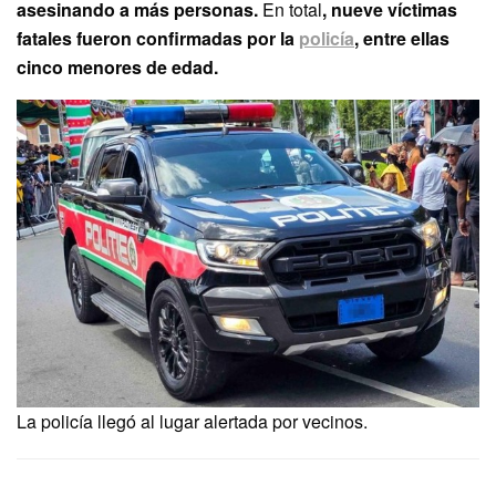
asesinando a más personas.
En total
, nueve víctimas
fatales fueron confirmadas por la
policía
, entre ellas
cinco menores de edad.
La policía llegó al lugar alertada por vecinos.