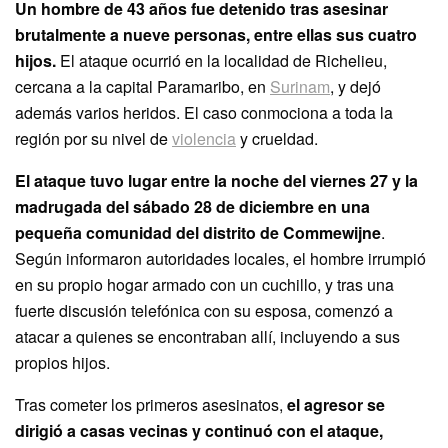
Un hombre de 43 años fue detenido tras asesinar
brutalmente a nueve personas, entre ellas sus cuatro
hijos.
El ataque ocurrió en la localidad de Richelieu,
cercana a la capital Paramaribo, en
Surinam
, y dejó
además varios heridos. El caso conmociona a toda la
región por su nivel de
violencia
y crueldad.
El ataque tuvo lugar entre la noche del viernes 27 y la
madrugada del sábado 28 de diciembre en una
pequeña comunidad del distrito de Commewijne
.
Según informaron autoridades locales, el hombre irrumpió
en su propio hogar armado con un cuchillo, y tras una
fuerte discusión telefónica con su esposa, comenzó a
atacar a quienes se encontraban allí, incluyendo a sus
propios hijos.
Tras cometer los primeros asesinatos,
el agresor se
dirigió a casas vecinas y continuó con el ataque,