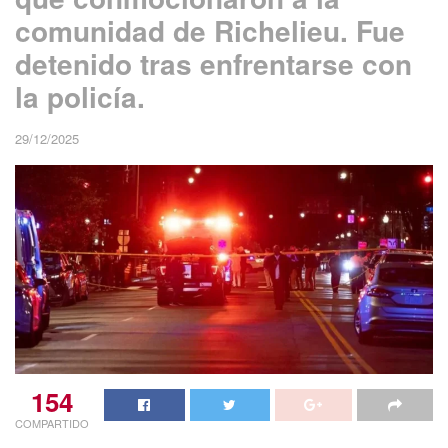
comunidad de Richelieu. Fue
detenido tras enfrentarse con
la policía.
29/12/2025
154
COMPARTIDO