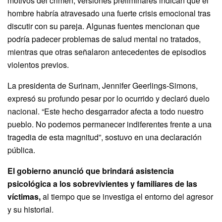
motivos del crimen, versiones preliminares indican que el
hombre habría atravesado una fuerte crisis emocional tras
discutir con su pareja. Algunas fuentes mencionan que
podría padecer problemas de salud mental no tratados,
mientras que otras señalaron antecedentes de episodios
violentos previos.
La presidenta de Surinam, Jennifer Geerlings‑Simons,
expresó su profundo pesar por lo ocurrido y declaró duelo
nacional. “Este hecho desgarrador afecta a todo nuestro
pueblo. No podemos permanecer indiferentes frente a una
tragedia de esta magnitud”, sostuvo en una declaración
pública.
El gobierno anunció que brindará asistencia
psicológica a los sobrevivientes y familiares de las
víctimas,
al tiempo que se investiga el entorno del agresor
y su historial.