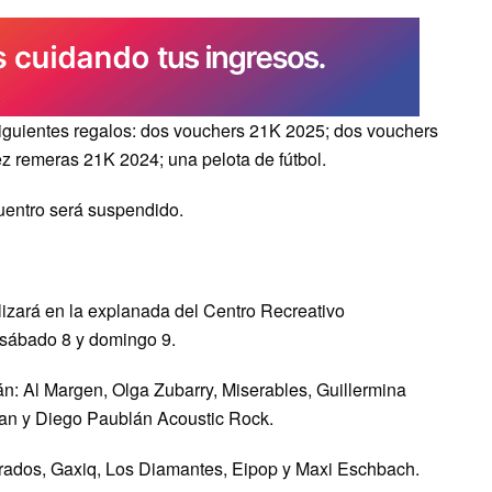
 siguientes regalos: dos vouchers 21K 2025; dos vouchers
z remeras 21K 2024; una pelota de fútbol.
uentro será suspendido.
alizará en la explanada del Centro Recreativo
 sábado 8 y domingo 9.
n: Al Margen, Olga Zubarry, Miserables, Guillermina
an y Diego Paublán Acoustic Rock.
rados, Gaxiq, Los Diamantes, Eipop y Maxi Eschbach.