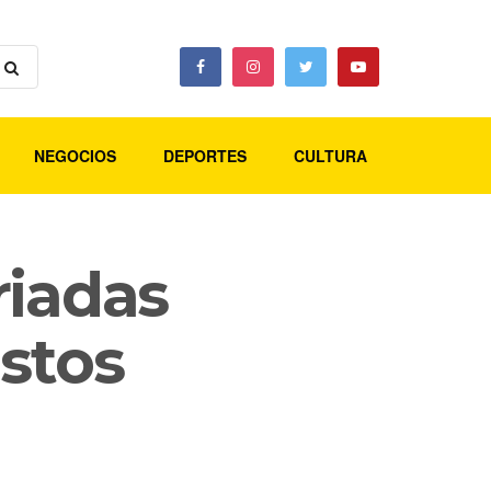
NEGOCIOS
DEPORTES
CULTURA
riadas
stos