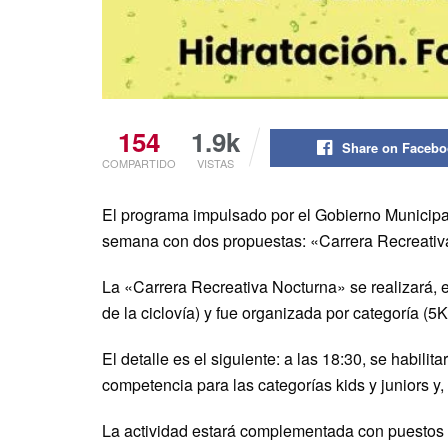
154
1.9k
Share on Faceb
COMPARTIDO
VISTAS
El programa impulsado por el Gobierno Municipal
semana con dos propuestas: «Carrera Recreativ
La «Carrera Recreativa Nocturna» se realizará, 
de la ciclovía) y fue organizada por categoría (5K,
El detalle es el siguiente: a las 18:30, se habilitar
competencia para las categorías kids y juniors y,
La actividad estará complementada con puestos p