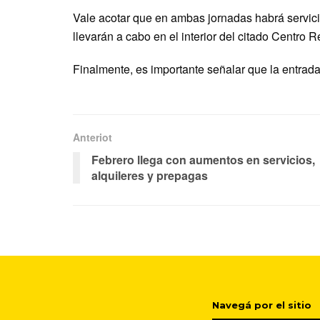
Vale acotar que en ambas jornadas habrá servicio
llevarán a cabo en el interior del citado Centro R
Finalmente, es importante señalar que la entrada e
Anteriot
Febrero llega con aumentos en servicios,
alquileres y prepagas
Navegá por el sitio