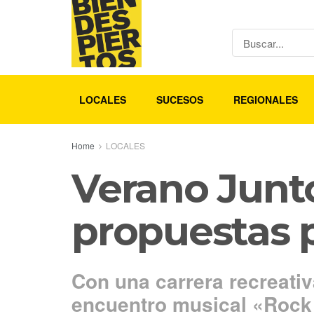
LOCALES
SUCESOS
REGIONALES
Home
LOCALES
Verano Junto
propuestas p
Con una carrera recreativa
encuentro musical «Rock 