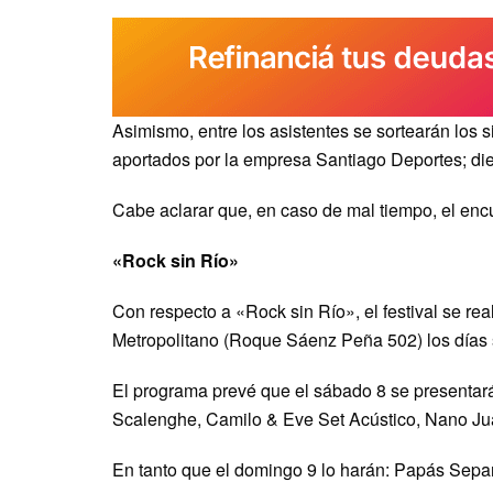
Asimismo, entre los asistentes se sortearán los
aportados por la empresa Santiago Deportes; die
Cabe aclarar que, en caso de mal tiempo, el enc
«Rock sin Río»
Con respecto a «Rock sin Río», el festival se re
Metropolitano (Roque Sáenz Peña 502) los días
El programa prevé que el sábado 8 se presentará
Scalenghe, Camilo & Eve Set Acústico, Nano Ju
En tanto que el domingo 9 lo harán: Papás Sepa