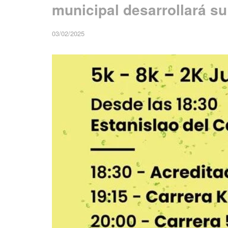
municipal desarrollará s
03/02/2025