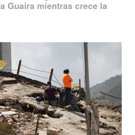
La Guaira mientras crece la