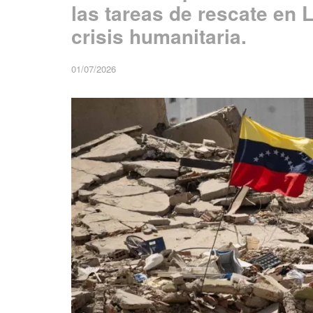
las tareas de rescate en 
crisis humanitaria.
01/07/2026