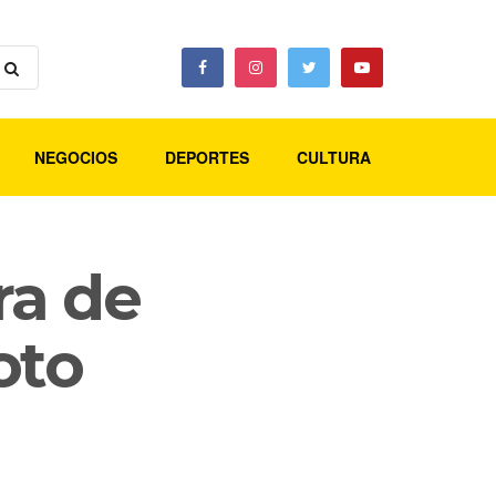
NEGOCIOS
DEPORTES
CULTURA
ra de
oto