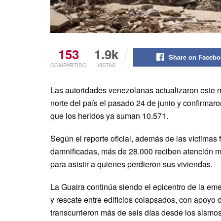
153
1.9k
Share on Faceb
COMPARTIDO
VISTAS
Las autoridades venezolanas actualizaron este m
norte del país el pasado 24 de junio y confirmaro
que los heridos ya suman 10.571.
Según el reporte oficial, además de las víctimas
damnificadas, más de 28.000 reciben atención m
para asistir a quienes perdieron sus viviendas.
La Guaira continúa siendo el epicentro de la em
y rescate entre edificios colapsados, con apoyo
transcurrieron más de seis días desde los sismos