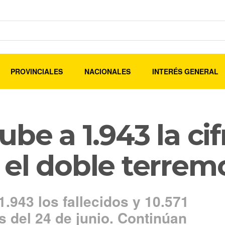
PROVINCIALES
NACIONALES
INTERÉS GENERAL
be a 1.943 la cif
 el doble terrem
 1.943 los fallecidos y 10.571
s del 24 de junio. Continúan