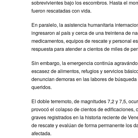
sobrevivientes bajo los escombros. Hasta el mo
fueron rescatadas con vida.
En paralelo, la asistencia humanitaria internaci
ingresaron al país y cerca de una treintena de na
medicamentos, equipos de rescate y personal e
respuesta para atender a cientos de miles de per
Sin embargo, la emergencia continúa agravándos
escasez de alimentos, refugios y servicios bási
denuncian demoras en las labores de búsqueda y 
queridos.
El doble terremoto, de magnitudes 7,2 y 7,5, oc
provocó el colapso de cientos de edificaciones, 
graves registrados en la historia reciente de Ve
de rescate y evalúan de forma permanente los da
afectada.