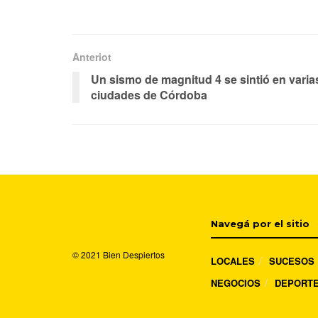
Anteriot
Un sismo de magnitud 4 se sintió en varia
ciudades de Córdoba
Navegá por el sitio
© 2021
Bien Despiertos
LOCALES
SUCESOS
NEGOCIOS
DEPORT