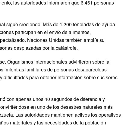
mento, las autoridades informaron que 6.461 personas
onal sigue creciendo. Más de 1.200 toneladas de ayuda
ciones participan en el envío de alimentos,
specializado. Naciones Unidas también amplía su
sonas desplazadas por la catástrofe.
e. Organismos internacionales advirtieron sobre la
cos, mientras familiares de personas desaparecidas
dificultades para obtener información sobre sus seres
urrió con apenas unos 40 segundos de diferencia y
convirtiéndose en uno de los desastres naturales más
nezuela. Las autoridades mantienen activos los operativos
ños materiales y las necesidades de la población