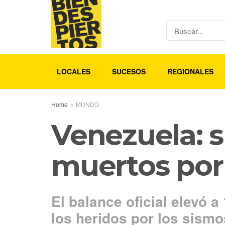
LOCALES
SUCESOS
REGIONALES
Home
MUNDO
Venezuela: su
muertos por
El balance oficial elevó a
los heridos por los sismo