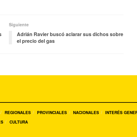
Siguiente
s
Adrián Ravier buscó aclarar sus dichos sobre
el precio del gas
REGIONALES
PROVINCIALES
NACIONALES
INTERÉS GENE
ES
CULTURA