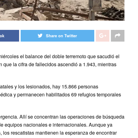
ook
Share on Twitter
iércoles el balance del doble terremoto que sacudió el
n que la cifra de fallecidos ascendió a 1.943, mientras
 fatales y los lesionados, hay 15.866 personas
édica y permanecen habilitados 69 refugios temporales
ergencia. Allí se concentran las operaciones de búsqueda
 de equipos nacionales e internacionales. Aunque ya
, los rescatistas mantienen la esperanza de encontrar