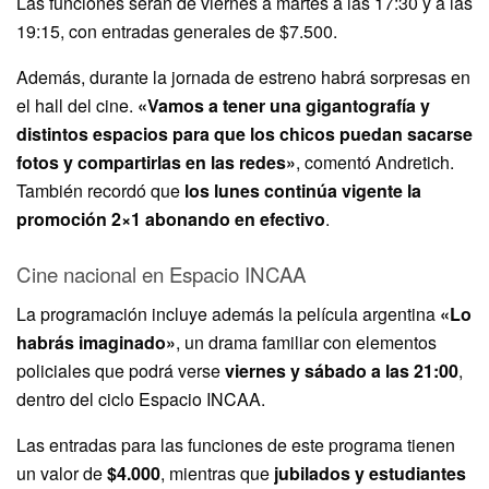
Las funciones serán de viernes a martes a las 17:30 y a las
19:15, con entradas generales de $7.500.
Además, durante la jornada de estreno habrá sorpresas en
el hall del cine.
«Vamos a tener una gigantografía y
distintos espacios para que los chicos puedan sacarse
fotos y compartirlas en las redes»
, comentó Andretich.
También recordó que
los lunes continúa vigente la
promoción 2×1 abonando en efectivo
.
Cine nacional en Espacio INCAA
La programación incluye además la película argentina
«Lo
habrás imaginado»
, un drama familiar con elementos
policiales que podrá verse
viernes y sábado a las 21:00
,
dentro del ciclo Espacio INCAA.
Las entradas para las funciones de este programa tienen
un valor de
$4.000
, mientras que
jubilados y estudiantes