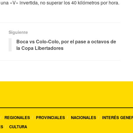
n una «V» invertida, no superar los 40 kilómetros por hora.
Siguiente
Boca vs Colo-Colo, por el pase a octavos de
la Copa Libertadores
REGIONALES
PROVINCIALES
NACIONALES
INTERÉS GENE
ES
CULTURA