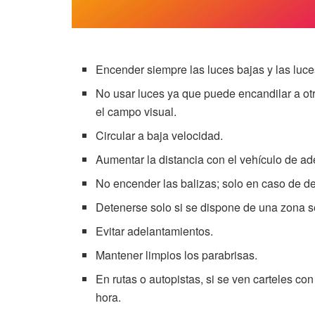
Encender siempre las luces bajas y las luce
No usar luces ya que puede encandilar a ot
el campo visual.
Circular a baja velocidad.
Aumentar la distancia con el vehículo de ad
No encender las balizas; solo en caso de de
Detenerse solo si se dispone de una zona s
Evitar adelantamientos.
Mantener limpios los parabrisas.
En rutas o autopistas, si se ven carteles co
hora.