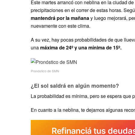
Este martes arrancó con neblina en la ciudad de
precipitaciones en el correr de estas horas. Seg
mantendrá por la mañana
y luego mejorará, pe
nuevamente con este clima.
A su vez, hay pocas probabilidades de que llueva
una
máxima de 24º y una mínima de 15º.
Pronóstico de SMN
¿El sol saldrá en algún momento?
La probabilidad es mínima, pero se espera que p
En cuanto a la neblina, te dejamos algunas rec