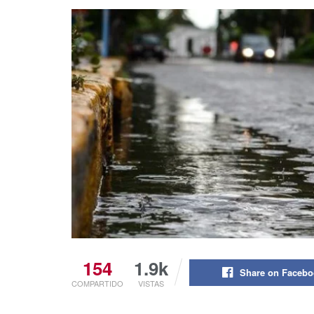
154
1.9k
Share on Faceb
COMPARTIDO
VISTAS