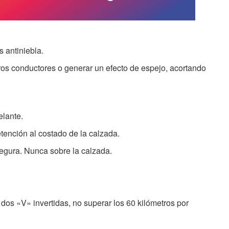
s antiniebla.
ros conductores o generar un efecto de espejo, acortando
elante.
tención al costado de la calzada.
egura. Nunca sobre la calzada.
n dos «V» invertidas, no superar los 60 kilómetros por