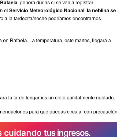
Rafaela
, genera dudas si se van a registrar
ún el
Servicio Meteorológico Nacional
,
la neblina se
ro a la tardecita/noche podríamos encontrarnos
 en Rafaela. La temperatura, este martes, llegará a
ara la tarde tengamos un cielo parcialmente nublado.
omendaciones para que puedas circular con precaución: