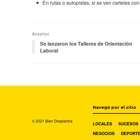
En rutas o autopistas, si se ven carteles co
Anteriot
Se lanzaron los Talleres de Orientación
Laboral
Navegá por el sitio
© 2021
Bien Despiertos
LOCALES
SUCESOS
NEGOCIOS
DEPORT