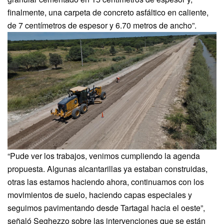
finalmente, una carpeta de concreto asfáltico en caliente,
de 7 centímetros de espesor y 6.70 metros de ancho”.
“Pude ver los trabajos, venimos cumpliendo la agenda
propuesta. Algunas alcantarillas ya estaban construidas,
otras las estamos haciendo ahora, continuamos con los
movimientos de suelo, haciendo capas especiales y
seguimos pavimentando desde Tartagal hacia el oeste”,
señaló Seghezzo sobre las intervenciones que se están