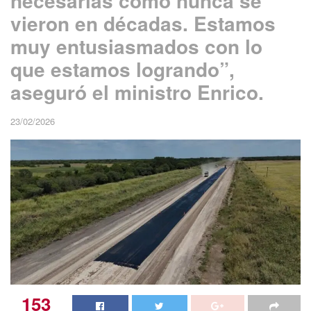
necesarias como nunca se
vieron en décadas. Estamos
muy entusiasmados con lo
que estamos logrando”,
aseguró el ministro Enrico.
23/02/2026
153