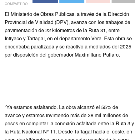
COMPARTIDO
El Ministerio de Obras Públicas, a través de la Dirección
Provincial de Vialidad (DPV), avanza con los trabajos de
pavimentación de 22 kilómetros de la Ruta 31, entre
Intiyaco y Tartagal, en el departamento Vera. Esta obra se
encontraba paralizada y se reactivó a mediados del 2025
por disposición del gobernador Maximiliano Pullaro.
“Ya estamos asfaltando. La obra alcanzó el 55% de
avance y estamos invirtiendo más de 28 mil millones de
pesos en completar la conexión asfaltada entre la Ruta 3 y
la Ruta Nacional N° 11. Desde Tartagal hacia el oeste, en
unos dos kilómetros, ya se encuentra construida la capa