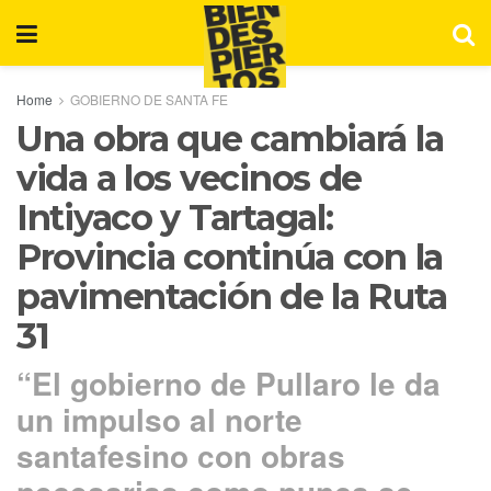
Home
GOBIERNO DE SANTA FE
Una obra que cambiará la
vida a los vecinos de
Intiyaco y Tartagal:
Provincia continúa con la
pavimentación de la Ruta
31
“El gobierno de Pullaro le da
un impulso al norte
santafesino con obras