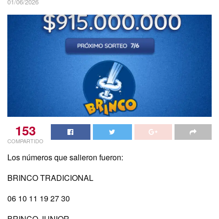
01/06/2026
153
COMPARTIDO
Los números que salieron fueron:
BRINCO TRADICIONAL
06 10 11 19 27 30
BRINCO JUNIOR