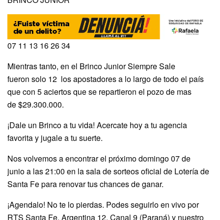
07 11 13 16 26 34
Mientras tanto, en el Brinco Junior Siempre Sale
fueron solo 12 los apostadores a lo largo de todo el país
que con 5 aciertos que se repartieron el pozo de mas
de $29.300.000.
¡Dale un Brinco a tu vida! Acercate hoy a tu agencia
favorita y jugale a tu suerte.
Nos volvemos a encontrar el próximo domingo 07 de
junio a las 21:00 en la sala de sorteos oficial de Lotería de
Santa Fe para renovar tus chances de ganar.
¡Agendalo! No te lo pierdas. Podes seguirlo en vivo por
RTS Santa Fe, Argentina 12, Canal 9 (Paraná) y nuestro