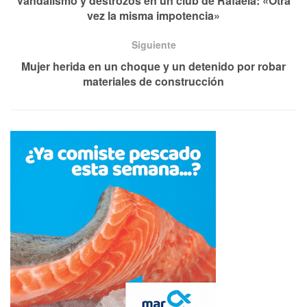
Vandalismo y destrozos en un club de Rafaela: «Otra
vez la misma impotencia»
Siguiente
Mujer herida en un choque y un detenido por robar
materiales de construcción