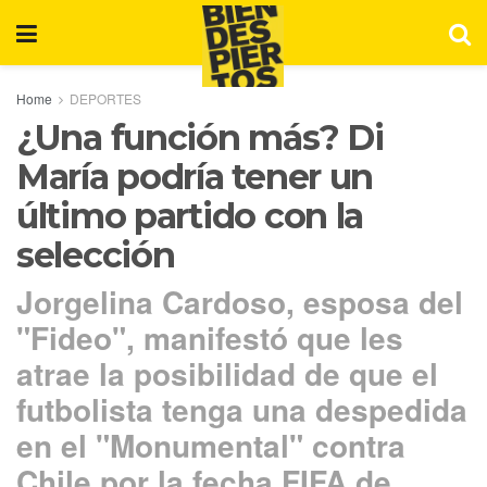
Home
DEPORTES
¿Una función más? Di
María podría tener un
último partido con la
selección
Jorgelina Cardoso, esposa del
"Fideo", manifestó que les
atrae la posibilidad de que el
futbolista tenga una despedida
en el "Monumental" contra
Chile por la fecha FIFA de