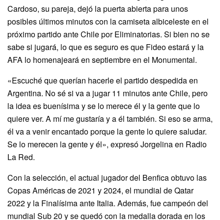
Cardoso, su pareja, dejó la puerta abierta para unos
posibles últimos minutos con la camiseta albiceleste en el
próximo partido ante Chile por Eliminatorias. Si bien no se
sabe si jugará, lo que es seguro es que Fideo estará y la
AFA lo homenajeará en septiembre en el Monumental.
«Escuché que querían hacerle el partido despedida en
Argentina. No sé si va a jugar 11 minutos ante Chile, pero
la idea es buenísima y se lo merece él y la gente que lo
quiere ver. A mí me gustaría y a él también. Si eso se arma,
él va a venir encantado porque la gente lo quiere saludar.
Se lo merecen la gente y él», expresó Jorgelina en Radio
La Red.
Con la selección, el actual jugador del Benfica obtuvo las
Copas Américas de 2021 y 2024, el mundial de Qatar
2022 y la Finalísima ante Italia. Además, fue campeón del
mundial Sub 20 y se quedó con la medalla dorada en los