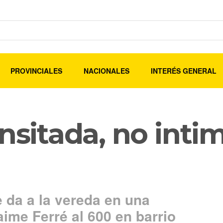
PROVINCIALES
NACIONALES
INTERÉS GENERAL
nsitada, no intim
 da a la vereda en una
ime Ferré al 600 en barrio