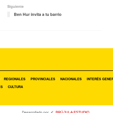
Siguiente
Ben Hur invita a tu barrio
REGIONALES
PROVINCIALES
NACIONALES
INTERÉS GENE
ES
CULTURA
Desarrollado por