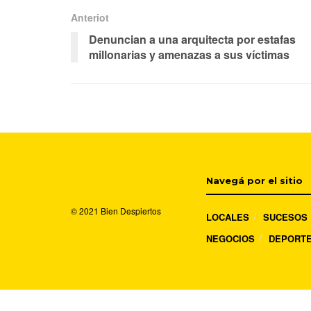
Anteriot
Denuncian a una arquitecta por estafas
millonarias y amenazas a sus víctimas
Navegá por el sitio
© 2021
Bien Despiertos
LOCALES
SUCESOS
NEGOCIOS
DEPORT