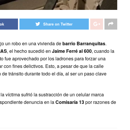
ook
Share on Twitter
dujo un robo en una vivienda de
barrio Barranquitas
.
IAS
, el hecho sucedió en
Jaime Ferré al 600
, cuando la
to fue aprovechado por los ladrones para forzar una
 con fines delictivos. Esto, a pesar de que la calle
e tránsito durante todo el día, al ser un paso clave
a víctima sufrió la sustracción de un celular marca
respondiente denuncia en la
Comisaría 13
por razones de