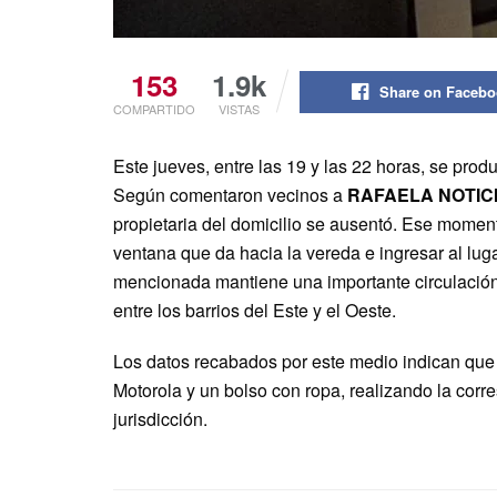
153
1.9k
Share on Faceb
COMPARTIDO
VISTAS
Este jueves, entre las 19 y las 22 horas, se pro
Según comentaron vecinos a
RAFAELA NOTIC
propietaria del domicilio se ausentó. Ese momen
ventana que da hacia la vereda e ingresar al lugar
mencionada mantiene una importante circulación d
entre los barrios del Este y el Oeste.
Los datos recabados por este medio indican que l
Motorola y un bolso con ropa, realizando la cor
jurisdicción.