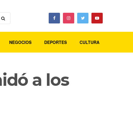
NEGOCIOS
DEPORTES
CULTURA
idó a los