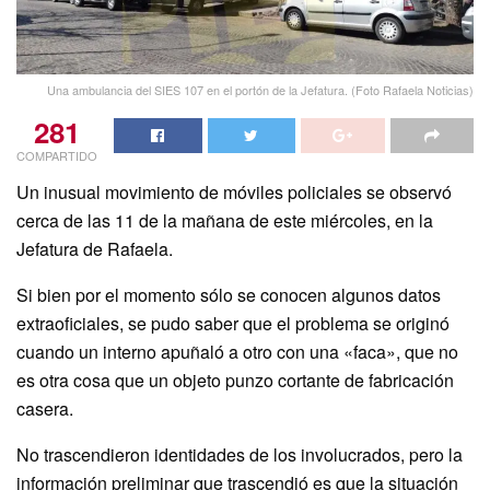
Una ambulancia del SIES 107 en el portón de la Jefatura. (Foto Rafaela Noticias)
281
COMPARTIDO
Un inusual movimiento de móviles policiales se observó
cerca de las 11 de la mañana de este miércoles, en la
Jefatura de Rafaela.
Si bien por el momento sólo se conocen algunos datos
extraoficiales, se pudo saber que el problema se originó
cuando un interno apuñaló a otro con una «faca», que no
es otra cosa que un objeto punzo cortante de fabricación
casera.
No trascendieron identidades de los involucrados, pero la
información preliminar que trascendió es que la situación