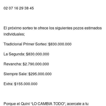
02 07 16 29 38 45
El próximo sorteo te ofrece los siguientes pozos estimados
individuales;
Tradicional Primer Sorteo: $830.000.000
La Segunda: $830.000.000
Revancha: $2.790.000.000
Siempre Sale: $295.000.000
Extra: $155.000.000
Porque el Quini “LO CAMBIA TODO”, acercate a tu