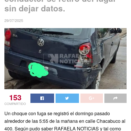
sin dejar datos.
29/07/2025
153
COMPARTIDO
Un choque con fuga se registró el domingo pasado
alrededor de las 5:55 de la mañana en calle Chacabuco al
400. Según pudo saber RAFAELA NOTICIAS y tal como