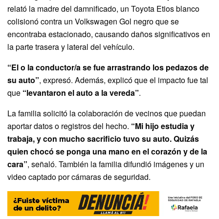
relató la madre del damnificado, un Toyota Etios blanco
colisionó contra un Volkswagen Gol negro que se
encontraba estacionado, causando daños significativos en
la parte trasera y lateral del vehículo.
“El o la conductor/a se fue arrastrando los pedazos de
su auto”
, expresó. Además, explicó que el impacto fue tal
que
“levantaron el auto a la vereda”
.
La familia solicitó la colaboración de vecinos que puedan
aportar datos o registros del hecho.
“Mi hijo estudia y
trabaja, y con mucho sacrificio tuvo su auto. Quizás
quien chocó se ponga una mano en el corazón y de la
cara”
, señaló. También la familia difundió imágenes y un
video captado por cámaras de seguridad.