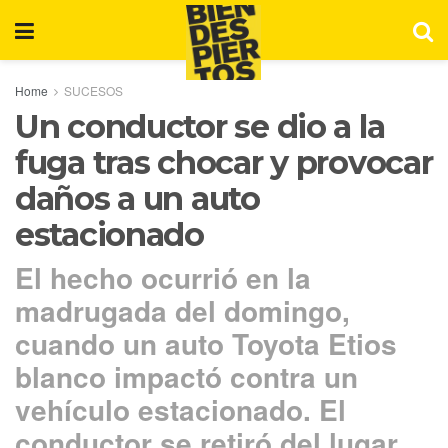
Home
SUCESOS
Un conductor se dio a la
fuga tras chocar y provocar
daños a un auto
estacionado
El hecho ocurrió en la
madrugada del domingo,
cuando un auto Toyota Etios
blanco impactó contra un
vehículo estacionado. El
conductor se retiró del lugar