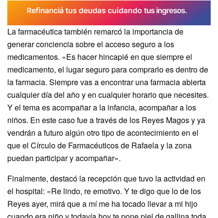
La farmacéutica también remarcó la importancia de
generar conciencia sobre el acceso seguro a los
medicamentos. «Es hacer hincapié en que siempre el
medicamento, el lugar seguro para comprarlo es dentro de
la farmacia. Siempre vas a encontrar una farmacia abierta
cualquier día del año y en cualquier horario que necesites.
Y el tema es acompañar a la infancia, acompañar a los
niños. En este caso fue a través de los Reyes Magos y ya
vendrán a futuro algún otro tipo de acontecimiento en el
que el Círculo de Farmacéuticos de Rafaela y la zona
puedan participar y acompañar».
Finalmente, destacó la recepción que tuvo la actividad en
el hospital: «Re lindo, re emotivo. Y te digo que lo de los
Reyes ayer, mirá que a mí me ha tocado llevar a mi hijo
cuando era niño y todavía hoy te pone piel de gallina toda