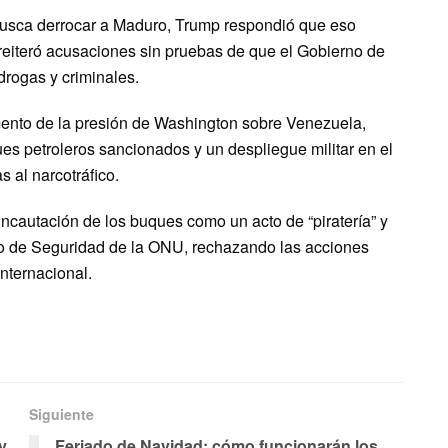
 busca derrocar a Maduro, Trump respondió que eso
reiteró acusaciones sin pruebas de que el Gobierno de
rogas y criminales.
ento de la presión de Washington sobre Venezuela,
ues petroleros sancionados y un despliegue militar en el
 al narcotráfico.
 incautación de los buques como un acto de “piratería” y
jo de Seguridad de la ONU, rechazando las acciones
nternacional.
Siguiente
y
Feriado de Navidad: cómo funcionarán los