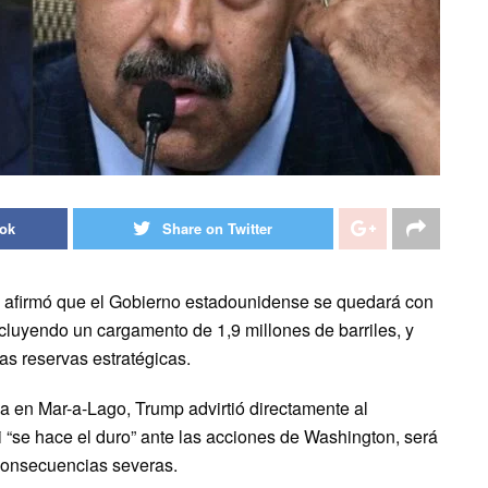
ook
Share on Twitter
 afirmó que el Gobierno estadounidense se quedará con
cluyendo un cargamento de 1,9 millones de barriles, y
 las reservas estratégicas.
 en Mar-a-Lago, Trump advirtió directamente al
 “se hace el duro” ante las acciones de Washington, será
 consecuencias severas.