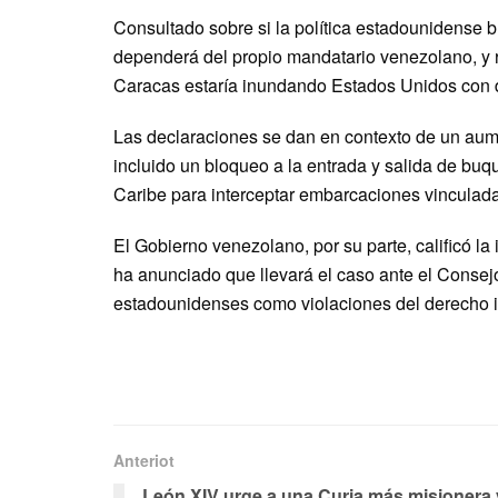
Consultado sobre si la política estadounidense
dependerá del propio mandatario venezolano, y 
Caracas estaría inundando Estados Unidos con d
Las declaraciones se dan en contexto de un aum
incluido un bloqueo a la entrada y salida de buq
Caribe para interceptar embarcaciones vinculadas
El Gobierno venezolano, por su parte, calificó la
ha anunciado que llevará el caso ante el Conse
estadounidenses como violaciones del derecho i
Anteriot
León XIV urge a una Curia más misionera 