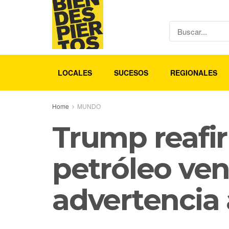
LOCALES
SUCESOS
REGIONALES
Home
MUNDO
Trump reafir
petróleo ven
advertencia