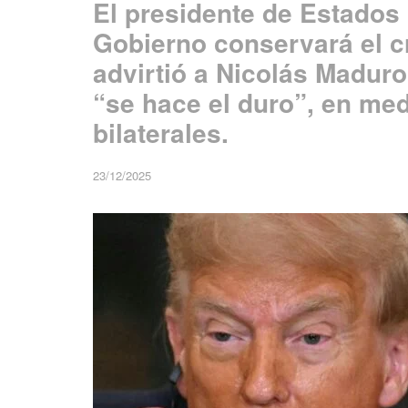
El presidente de Estados
Gobierno conservará el c
advirtió a Nicolás Madur
“se hace el duro”, en med
bilaterales.
23/12/2025