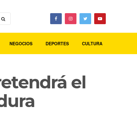
NEGOCIOS
DEPORTES
CULTURA
etendrá el
dura