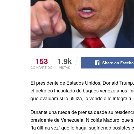
153
1.9k
Share on Faceb
COMPARTIDO
VISTAS
El presidente de Estados Unidos, Donald Trump,
el petróleo incautado de buques venezolanos, in
que evaluará si lo utiliza, lo vende o lo integra a
Durante una rueda de prensa desde su residencia
presidente de Venezuela, Nicolás Maduro, que si
“la última vez” que lo haga, sugiriendo posibles