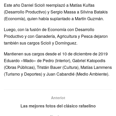
Este año Daniel Scioli reemplazó a Matías Kulfas
(Desarrollo Productivo) y Sergio Massa a Silvina Batakis
(Economía), quien había suplantado a Martín Guzmán.
Luego, con la fusión de Economía con Desarrollo
Productivo y con Ganadería, Agricultura y Pesca dejaron
también sus cargos Scioli y Domínguez.
Mantienen sus cargos desde el 10 de diciembre de 2019
Eduardo «Wado» de Pedro (Interior), Gabriel Katopodis
(Obras Públicas), Tristán Bauer (Cultura), Matías Lammens
(Turismo y Deportes) y Juan Cabandié (Medio Ambiente).
Anteriot
Las mejores fotos del clásico rafaelino