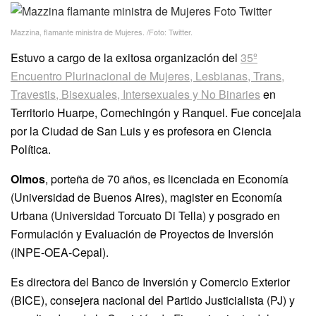
Mazzina, flamante ministra de Mujeres. /Foto: Twitter.
Estuvo a cargo de la exitosa organización del
35º
Encuentro Plurinacional de Mujeres, Lesbianas, Trans,
Travestis, Bisexuales, Intersexuales y No Binaries
en
Territorio Huarpe, Comechingón y Ranquel. Fue concejala
por la Ciudad de San Luis y es profesora en Ciencia
Política.
Olmos
, porteña de 70 años, es licenciada en Economía
(Universidad de Buenos Aires), magister en Economía
Urbana (Universidad Torcuato Di Tella) y posgrado en
Formulación y Evaluación de Proyectos de Inversión
(INPE-OEA-Cepal).
Es directora del Banco de Inversión y Comercio Exterior
(BICE), consejera nacional del Partido Justicialista (PJ) y