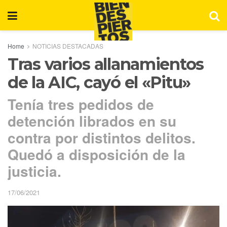
Home
NOTICIAS DESTACADAS
Tras varios allanamientos
de la AIC, cayó el «Pitu»
Tenía tres pedidos de
detención librados en su
contra por distintos delitos.
Quedó a disposición de la
justicia.
17/06/2021