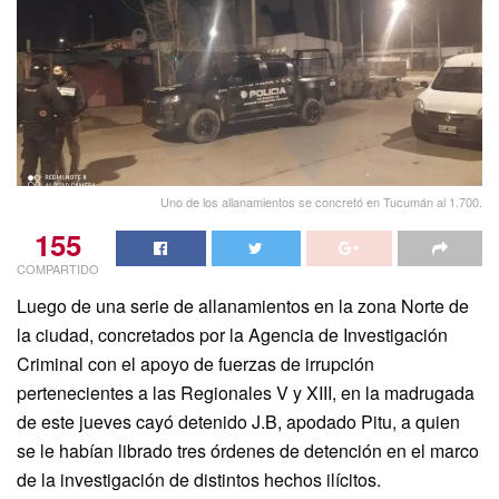
Uno de los allanamientos se concretó en Tucumán al 1.700.
155
COMPARTIDO
Luego de una serie de allanamientos en la zona Norte de
la ciudad, concretados por la Agencia de Investigación
Criminal con el apoyo de fuerzas de irrupción
pertenecientes a las Regionales V y XIII, en la madrugada
de este jueves cayó detenido J.B, apodado Pitu, a quien
se le habían librado tres órdenes de detención en el marco
de la investigación de distintos hechos ilícitos.