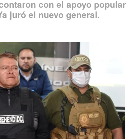
contaron con el apoyo popular
Ya juró el nuevo general.