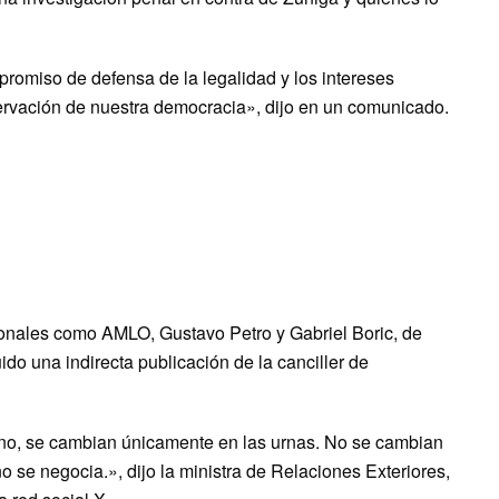
promiso de defensa de la legalidad y los intereses
ervación de nuestra democracia», dijo en un comunicado.
gionales como AMLO, Gustavo Petro y Gabriel Boric, de
ido una indirecta publicación de la canciller de
no, se cambian únicamente en las urnas. No se cambian
 se negocia.», dijo la ministra de Relaciones Exteriores,