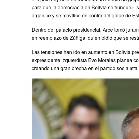
para que la democracia en Bolivia se trunque», 
organice y se movilice en contra del golpe de Es
Dentro del palacio presidencial, Arce tomó jur
en reemplazo de Zúñiga, quien pidió que se resta
Las tensiones han ido en aumento en Bolivia pre
expresidente izquierdista Evo Morales planea com
creando una gran brecha en el partido socialista