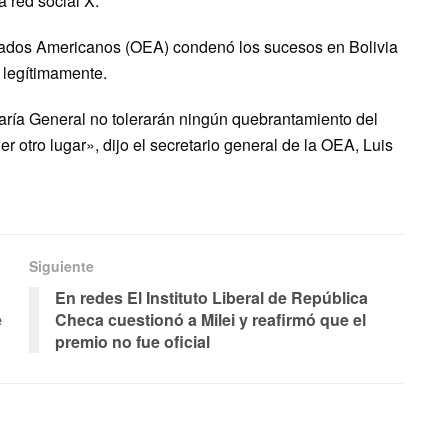
a red social X.
tados Americanos (OEA) condenó los sucesos en Bolivia
o legítimamente.
aría General no tolerarán ningún quebrantamiento del
er otro lugar», dijo el secretario general de la OEA, Luis
Siguiente
En redes El Instituto Liberal de República
e
Checa cuestionó a Milei y reafirmó que el
premio no fue oficial