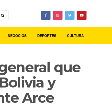
NEGOCIOS
DEPORTES
CULTURA
 general que
Bolivia y
nte Arce