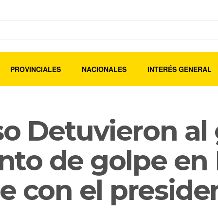
PROVINCIALES
NACIONALES
INTERÉS GENERAL
aso Detuvieron al
ento de golpe en 
e con el preside