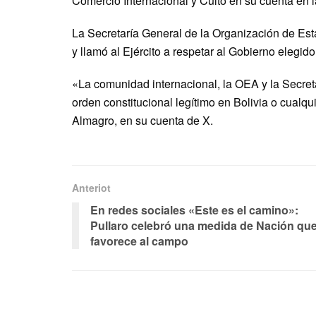
Comercio Internacional y Culto en su cuenta en l
La Secretaría General de la Organización de Es
y llamó al Ejército a respetar al Gobierno elegid
«La comunidad internacional, la OEA y la Secret
orden constitucional legítimo en Bolivia o cualqui
Almagro, en su cuenta de X.
Anteriot
En redes sociales «Este es el camino»:
Pullaro celebró una medida de Nación qu
favorece al campo