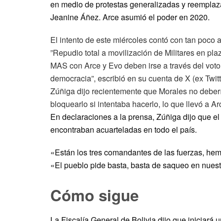
en medio de protestas generalizadas y reemplaz
Jeanine Áñez. Arce asumió el poder en 2020.
El intento de este miércoles contó con tan poco 
”Repudio total a movilización de Militares en plaz
MAS con Arce y Evo deben irse a través del voto
democracia”, escribió en su cuenta de X (ex Twitt
Zúñiga dijo recientemente que Morales no deber
bloquearlo si intentaba hacerlo, lo que llevó a Ar
En declaraciones a la prensa, Zúñiga dijo que el 
encontraban acuarteladas en todo el país.
«Están los tres comandantes de las fuerzas, hem
«El pueblo pide basta, basta de saqueo en nuestr
Cómo sigue
La Fiscalía General de Bolivia dijo que iniciará 