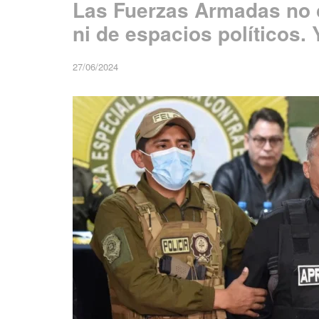
Las Fuerzas Armadas no 
ni de espacios políticos. 
27/06/2024