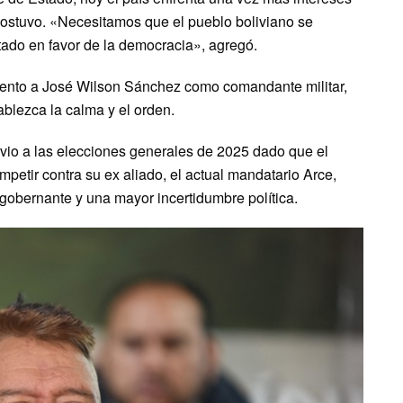
sostuvo. «Necesitamos que el pueblo boliviano se
tado en favor de la democracia», agregó.
amento a José Wilson Sánchez como comandante militar,
blezca la calma y el orden.
vio a las elecciones generales de 2025 dado que el
petir contra su ex aliado, el actual mandatario Arce,
 gobernante y una mayor incertidumbre política.