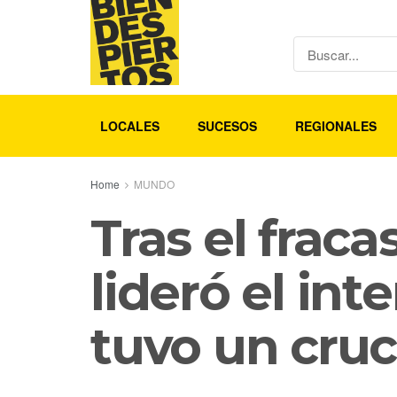
LOCALES
SUCESOS
REGIONALES
Home
MUNDO
Tras el frac
lideró el int
tuvo un cruc