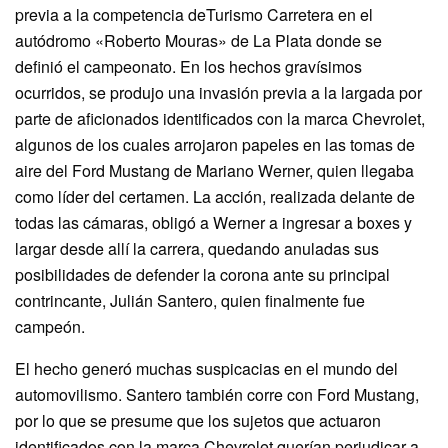
previa a la competencia deTurismo Carretera en el
autódromo «Roberto Mouras» de La Plata donde se
definió el campeonato. En los hechos gravísimos
ocurridos, se produjo una invasión previa a la largada por
parte de aficionados identificados con la marca Chevrolet,
algunos de los cuales arrojaron papeles en las tomas de
aire del Ford Mustang de Mariano Werner, quien llegaba
como líder del certamen. La acción, realizada delante de
todas las cámaras, obligó a Werner a ingresar a boxes y
largar desde allí la carrera, quedando anuladas sus
posibilidades de defender la corona ante su principal
contrincante, Julián Santero, quien finalmente fue
campeón.
El hecho generó muchas suspicacias en el mundo del
automovilismo. Santero también corre con Ford Mustang,
por lo que se presume que los sujetos que actuaron
identificados con la marca Chevrolet querían perjudicar a