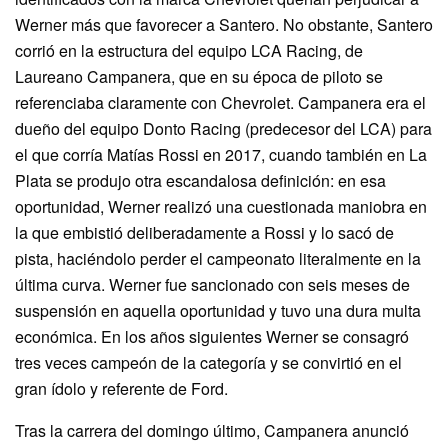
Werner más que favorecer a Santero. No obstante, Santero
corrió en la estructura del equipo LCA Racing, de
Laureano Campanera, que en su época de piloto se
referenciaba claramente con Chevrolet. Campanera era el
dueño del equipo Donto Racing (predecesor del LCA) para
el que corría Matías Rossi en 2017, cuando también en La
Plata se produjo otra escandalosa definición: en esa
oportunidad, Werner realizó una cuestionada maniobra en
la que embistió deliberadamente a Rossi y lo sacó de
pista, haciéndolo perder el campeonato literalmente en la
última curva. Werner fue sancionado con seis meses de
suspensión en aquella oportunidad y tuvo una dura multa
económica. En los años siguientes Werner se consagró
tres veces campeón de la categoría y se convirtió en el
gran ídolo y referente de Ford.
Tras la carrera del domingo último, Campanera anunció