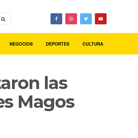
NEGOCIOS
DEPORTES
CULTURA
aron las
yes Magos