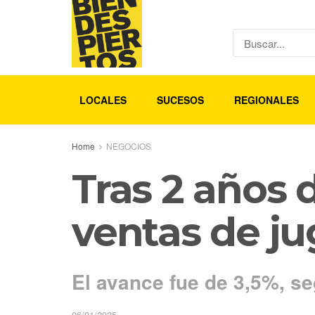
LOCALES
SUCESOS
REGIONALES
Home
NEGOCIOS
Tras 2 años 
ventas de j
El avance fue de 3,5%, se
06/01/2025