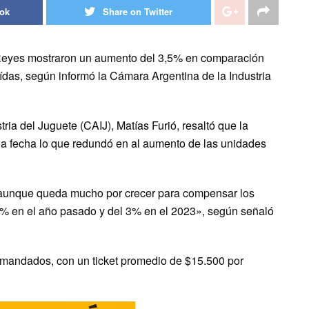
ook
Share on Twitter
 Reyes mostraron un aumento del 3,5% en comparación
das, según informó la Cámara Argentina de la Industria
ria del Juguete (CAIJ), Matías Furió, resaltó que la
 la fecha lo que redundó en al aumento de las unidades
, aunque queda mucho por crecer para compensar los
12% en el año pasado y del 3% en el 2023», según señaló
mandados, con un ticket promedio de $15.500 por