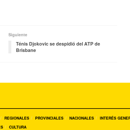
Siguiente
Ténis Djokovic se despidió del ATP de
Brisbane
REGIONALES
PROVINCIALES
NACIONALES
INTERÉS GENE
ES
CULTURA