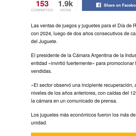
153
1.9k
Share on Faceb
COMPARTIDO
VISTAS
Las ventas de juegos y juguetes para el Día de
con 2024, luego de dos años consecutivos de caí
del Juguete.
El presidente de la Cámara Argentina de la Indust
entidad «invirtió fuertemente» para promocionar
vendidas.
«El sector observó una incipiente recuperación
niveles de los años anteriores, con caídas del 
la cámara en un comunicado de prensa.
Los juguetes más económicos fueron los más de
unidad.