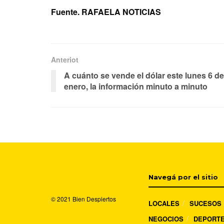
Fuente. RAFAELA NOTICIAS
Anteriot
A cuánto se vende el dólar este lunes 6 de
enero, la información minuto a minuto
Navegá por el sitio
© 2021
Bien Despiertos
LOCALES
SUCESOS
NEGOCIOS
DEPORT