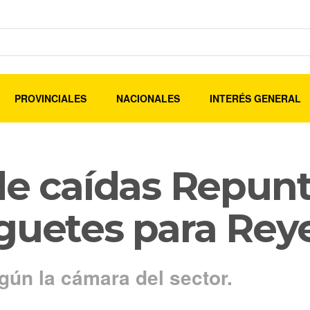
PROVINCIALES
NACIONALES
INTERÉS GENERAL
de caídas Repunt
uguetes para Re
gún la cámara del sector.