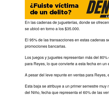
En las cadenas de jugueterías, donde se ofrecen
se ubicó en torno a los $35.000.
El 95% de las transacciones en estas cadenas se
promociones bancarias.
Los juegos y juguetes representan más del 80% 
para Reyes, lo que convierte a esta fecha en un e
A pesar del leve repunte en ventas para Reyes, e
Esta baja se atribuye a un primer semestre muy n
del Niño, fecha que representa el 60% de las ven