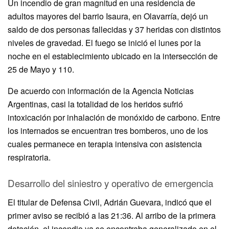
Un incendio de gran magnitud en una residencia de
adultos mayores del barrio Isaura, en Olavarría, dejó un
saldo de dos personas fallecidas y 37 heridas con distintos
niveles de gravedad. El fuego se inició el lunes por la
noche en el establecimiento ubicado en la intersección de
25 de Mayo y 110.
De acuerdo con información de la Agencia Noticias
Argentinas, casi la totalidad de los heridos sufrió
intoxicación por inhalación de monóxido de carbono. Entre
los internados se encuentran tres bomberos, uno de los
cuales permanece en terapia intensiva con asistencia
respiratoria.
Desarrollo del siniestro y operativo de emergencia
El titular de Defensa Civil, Adrián Guevara, indicó que el
primer aviso se recibió a las 21:36. Al arribo de la primera
dotación, el incendio ya se encontraba generalizado en el