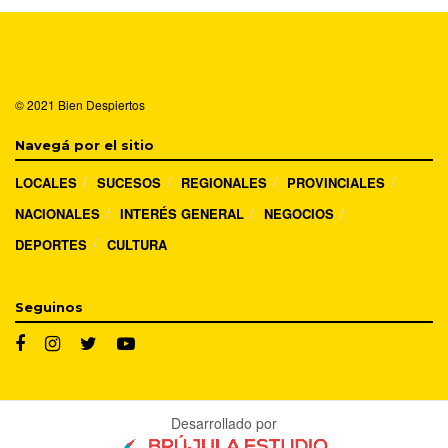
© 2021
Bien Despiertos
Navegá por el sitio
LOCALES
SUCESOS
REGIONALES
PROVINCIALES
NACIONALES
INTERÉS GENERAL
NEGOCIOS
DEPORTES
CULTURA
Seguinos
Desarrollado por