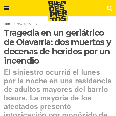
Home
NACIONALES
Tragedia en un geriátrico
de Olavarría: dos muertos y
decenas de heridos por un
incendio
El siniestro ocurrió el lunes
por la noche en una residencia
de adultos mayores del barrio
Isaura. La mayoría de los
afectados presentó
intoxicación por monóxido de