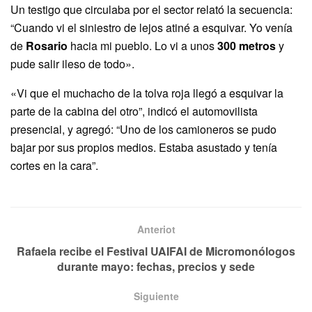
Un testigo que circulaba por el sector relató la secuencia:
“Cuando vi el siniestro de lejos atiné a esquivar. Yo venía
de
Rosario
hacia mi pueblo. Lo vi a unos
300 metros
y
pude salir ileso de todo».
«Vi que el muchacho de la tolva roja llegó a esquivar la
parte de la cabina del otro”, indicó el automovilista
presencial, y agregó: “Uno de los camioneros se pudo
bajar por sus propios medios. Estaba asustado y tenía
cortes en la cara”.
Anteriot
Rafaela recibe el Festival UAIFAI de Micromonólogos
durante mayo: fechas, precios y sede
Siguiente