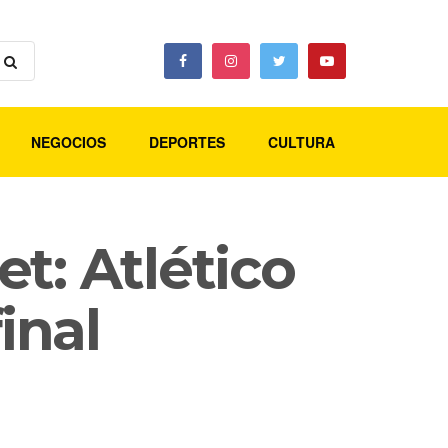
NEGOCIOS
DEPORTES
CULTURA
t: Atlético
inal