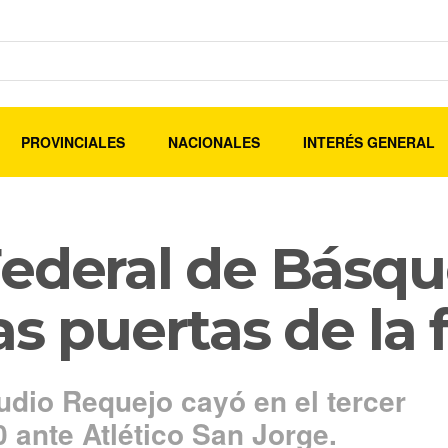
PROVINCIALES
NACIONALES
INTERÉS GENERAL
ederal de Básque
s puertas de la f
audio Requejo cayó en el tercer
0 ante Atlético San Jorge.