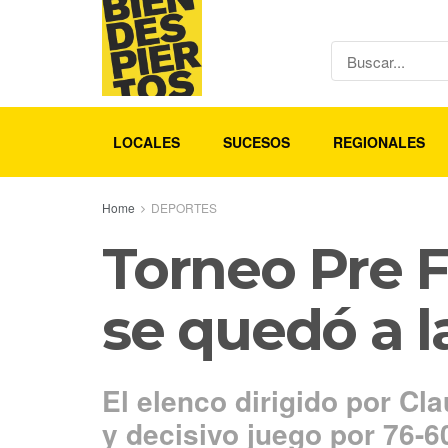
LOCALES
SUCESOS
REGIONALES
Home
DEPORTES
Torneo Pre F
se quedó a la
El elenco dirigido por Cl
y decisivo juego por 76-6