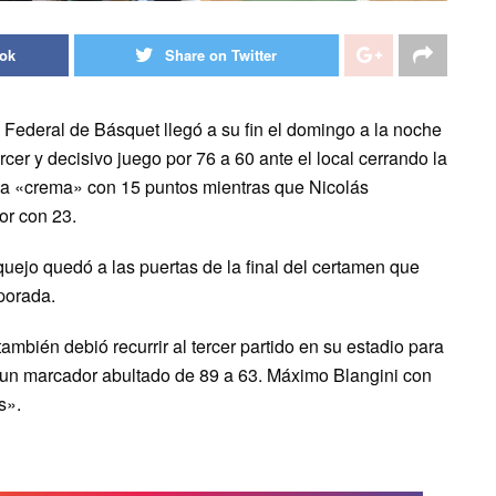
ook
Share on Twitter
 Federal de Básquet llegó a su fin el domingo a la noche
cer y decisivo juego por 76 a 60 ante el local cerrando la
e la «crema» con 15 puntos mientras que Nicolás
or con 23.
quejo quedó a las puertas de la final del certamen que
porada.
ambién debió recurrir al tercer partido en su estadio para
un marcador abultado de 89 a 63. Máximo Blangini con
s».