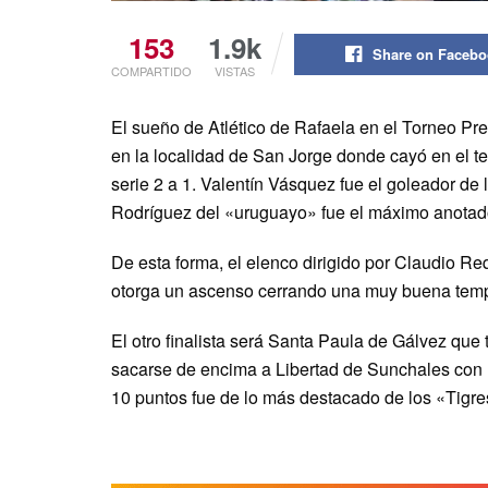
153
1.9k
Share on Faceb
COMPARTIDO
VISTAS
El sueño de Atlético de Rafaela en el Torneo Pre
en la localidad de San Jorge donde cayó en el ter
serie 2 a 1. Valentín Vásquez fue el goleador d
Rodríguez del «uruguayo» fue el máximo anotad
De esta forma, el elenco dirigido por Claudio Re
otorga un ascenso cerrando una muy buena tem
El otro finalista será Santa Paula de Gálvez que t
sacarse de encima a Libertad de Sunchales con 
10 puntos fue de lo más destacado de los «Tigre