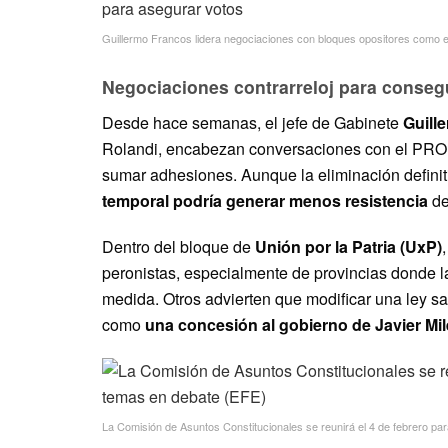
Guillermo Francos lidera negociaciones con bloques opositores como 
Negociaciones contrarreloj para conseg
Desde hace semanas, el jefe de Gabinete
Guill
Rolandi, encabezan conversaciones con el PRO 
sumar adhesiones. Aunque la eliminación defini
temporal podría generar menos resistencia
de
Dentro del bloque de
Unión por la Patria (UxP)
peronistas, especialmente de provincias donde 
medida. Otros advierten que modificar una ley sa
como
una concesión al gobierno de Javier Mil
La Comisión de Asuntos Constitucionales se reunirá el 4 de febrero pa