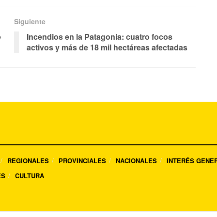
Siguiente
e
Incendios en la Patagonia: cuatro focos
activos y más de 18 mil hectáreas afectadas
REGIONALES
PROVINCIALES
NACIONALES
INTERÉS GENE
ES
CULTURA