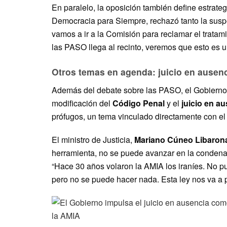
En paralelo, la oposición también define estrate
Democracia para Siempre, rechazó tanto la suspe
vamos a ir a la Comisión para reclamar el tratam
las PASO llega al recinto, veremos que esto es u
Otros temas en agenda: juicio en ausen
Además del debate sobre las PASO, el Gobierno 
modificación del
Código Penal
y el
juicio en a
prófugos, un tema vinculado directamente con el
El ministro de Justicia,
Mariano Cúneo Libaron
herramienta, no se puede avanzar en la condena 
“Hace 30 años volaron la AMIA los iraníes. No p
pero no se puede hacer nada. Esta ley nos va a pe