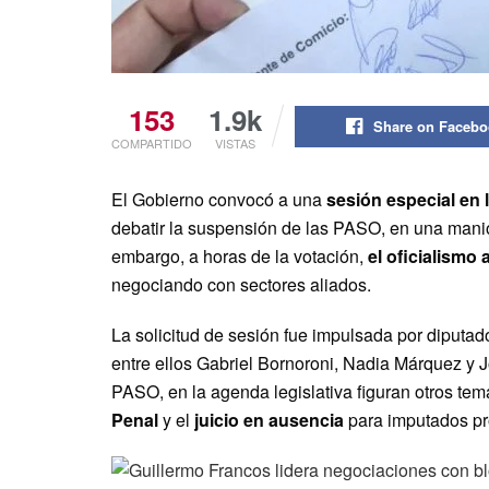
153
1.9k
Share on Faceb
COMPARTIDO
VISTAS
El Gobierno convocó a una
sesión especial en 
debatir la suspensión de las PASO, en una manio
embargo, a horas de la votación,
el oficialismo
negociando con sectores aliados.
La solicitud de sesión fue impulsada por diputa
entre ellos Gabriel Bornoroni, Nadia Márquez y 
PASO, en la agenda legislativa figuran otros te
Penal
y el
juicio en ausencia
para imputados pr