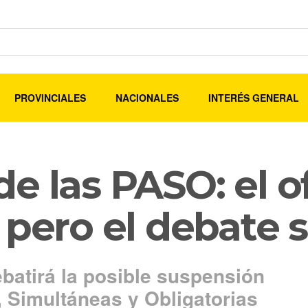
PROVINCIALES
NACIONALES
INTERÉS GENERAL
e las PASO: el o
 pero el debate 
batirá la posible suspensión
, Simultáneas y Obligatorias