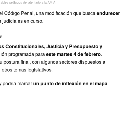
sables prófugos del atentado a la AMIA
el Código Penal, una modificación que busca
endurecer
 judiciales en curso.
s
s Constitucionales, Justicia y Presupuesto y
unión programada para
este martes 4 de febrero
.
u postura final, con algunos sectores dispuestos a
 otros temas legislativos.
 y podría marcar
un punto de inflexión en el mapa