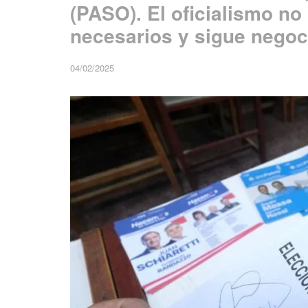
(PASO). El oficialismo no
necesarios y sigue negoc
04/02/2025