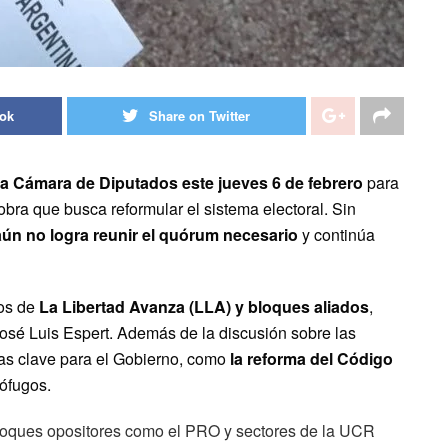
ook
Share on Twitter
la Cámara de Diputados este jueves 6 de febrero
para
bra que busca reformular el sistema electoral. Sin
 aún no logra reunir el quórum necesario
y continúa
dos de
La Libertad Avanza (LLA) y bloques aliados
,
José Luis Espert. Además de la discusión sobre las
mas clave para el Gobierno, como
la reforma del Código
ófugos.