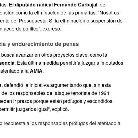
gias.
El diputado radical Fernando Carbajal
, de
nsión como la eliminación de las primarias. “Nosotros
iento del Presupuesto. Si la eliminación o suspensión de
n acuerdo político”, expresó.
cia y endurecimiento de penas
busca avanzar en otros proyectos clave, como la
usencia
. Esta última medida permitiría juzgar a imputados
 atentado a la
AMIA
.
a
, defendió la iniciativa argumentando que, sin esta
de los responsables del ataque terrorista de 1994.
ueden ir presos porque están prófugos y escondidos,
rmitir juzgarlos igual”, explicó.