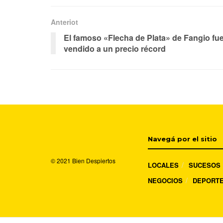
Anteriot
El famoso «Flecha de Plata» de Fangio fu
vendido a un precio récord
Navegá por el sitio
© 2021
Bien Despiertos
LOCALES
SUCESOS
NEGOCIOS
DEPORT