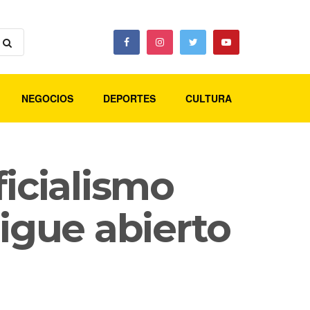
NEGOCIOS
DEPORTES
CULTURA
ficialismo
sigue abierto