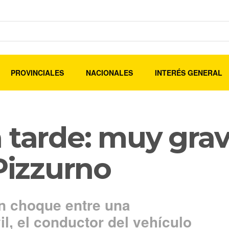
PROVINCIALES
NACIONALES
INTERÉS GENERAL
 tarde: muy gra
 Pizzurno
 choque entre una
l, el conductor del vehículo