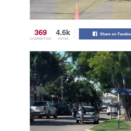
369
4.6k
Share on Faceb
COMPARTIDO
VISTAS