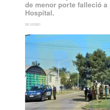
de menor porte falleció a 
Hospital.
20/12/2021