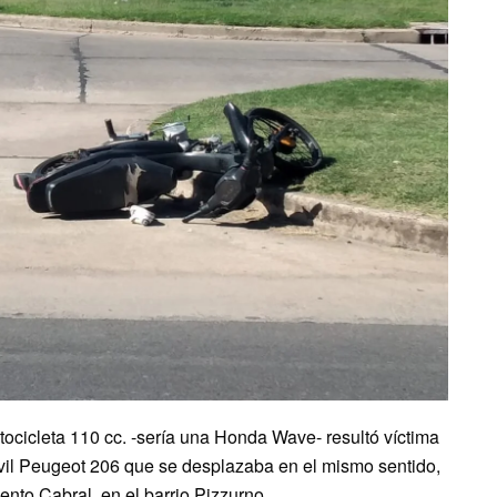
ocicleta 110 cc. -sería una Honda Wave- resultó víctima
óvil Peugeot 206 que se desplazaba en el mismo sentido,
ento Cabral, en el barrio Pizzurno.