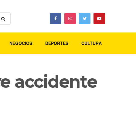
NEGOCIOS
DEPORTES
CULTURA
ve accidente