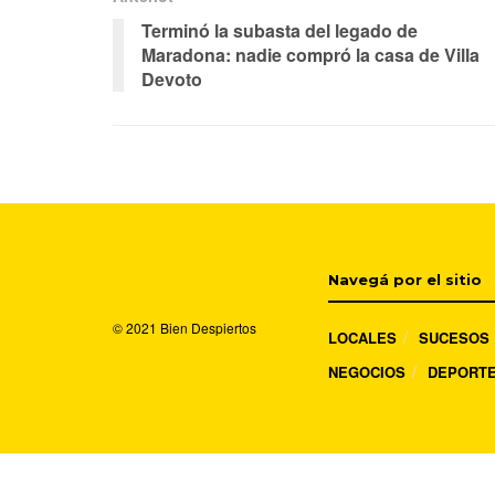
Terminó la subasta del legado de
Maradona: nadie compró la casa de Villa
Devoto
Navegá por el sitio
© 2021
Bien Despiertos
LOCALES
SUCESOS
NEGOCIOS
DEPORT