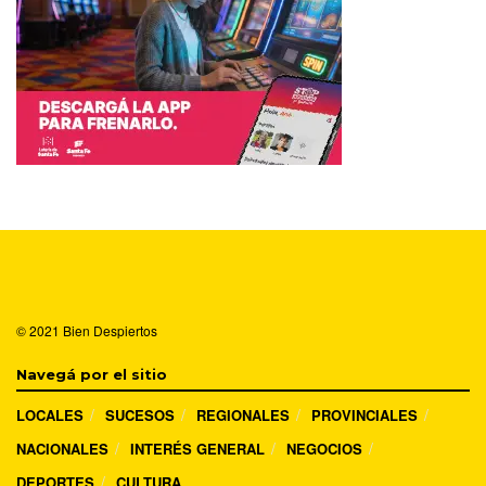
© 2021
Bien Despiertos
Navegá por el sitio
LOCALES
SUCESOS
REGIONALES
PROVINCIALES
NACIONALES
INTERÉS GENERAL
NEGOCIOS
DEPORTES
CULTURA